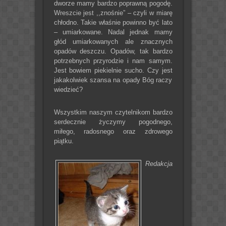
dworze mamy bardzo poprawną pogodę.
Wreszcie jest ,,znośnie” – czyli w miarę
chłodno. Takie właśnie powinno być lato
– umiarkowane. Nadal jednak mamy
głód umiarkowanych ale znacznych
opadów deszczu. Opadów, tak bardzo
potrzebnych przyrodzie i nam samym.
Jest bowiem piekielnie sucho. Czy jest
jakakolwiek szansa na opady Bóg raczy
wiedzieć?
Wszystkim naszym czytelnikom bardzo
serdecznie życzymy pogodnego,
miłego, radosnego oraz zdrowego
piątku.
Redakcja