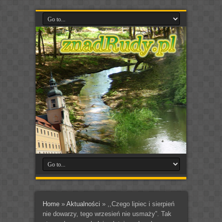
Home
»
Aktualności
»
,,Czego lipiec i sierpień
nie dowarzy, tego wrzesień nie usmaży”. Tak