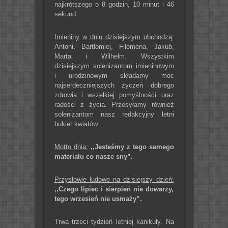
najkrótszego o 8 godzin, 10 minut i 46
sekund.
Imieniny w dniu dzisiejszym obchodzą:
Antoni, Bartłomiej, Filomena, Jakub,
Marta i Wilhelm. Wszystkim
dzisiejszym solenizantom imieninowym
i urodzinowym składamy moc
najserdeczniejszych życzeń dobrego
zdrowia i wszelkiej pomyślności oraz
radości z życia. Przesyłamy również
solenizantom nasz redakcyjny letni
bukiet kwiatów.
Motto dnia:
,,Jesteśmy z tego samego
materiału co nasze sny”.
Przysłowie ludowe na dzisiejszy dzień:
,,Czego lipiec i sierpień nie dowarzy,
tego wrzesień nie usmaży”.
Trwa trzeci tydzień letniej kanikuły. Na