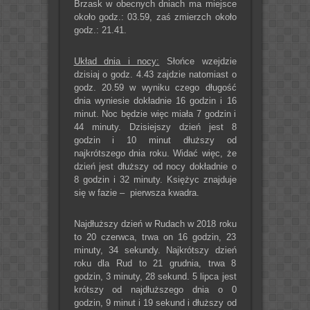
Brzask w obecnych dniach ma miejsce
około godz.: 03.59, zaś zmierzch około
godz.: 21.41.
Układ dnia i nocy:
Słońce wzejdzie
dzisiaj o godz. 4.43 zajdzie natomiast o
godz. 20.59 w wyniku czego długość
dnia wyniesie dokładnie 16 godzin i 16
minut. Noc będzie więc miała 7 godzin i
44 minuty. Dzisiejszy dzień jest 8
godzin i 10 minut dłuższy od
najkrótszego dnia roku. Widać więc, że
dzień jest dłuższy od nocy dokładnie o
8 godzin i 32 minuty. Księżyc znajduje
się w fazie – pierwsza kwadra.
Najdłuższy dzień w Rudach w 2018 roku
to 20 czerwca, trwa on 16 godzin, 23
minuty, 34 sekundy. Najkrótszy dzień
roku dla Rud to 21 grudnia, trwa 8
godzin, 3 minuty, 28 sekund. 5 lipca jest
krótszy od najdłuższego dnia o 0
godzin, 9 minut i 19 sekund i dłuższy od