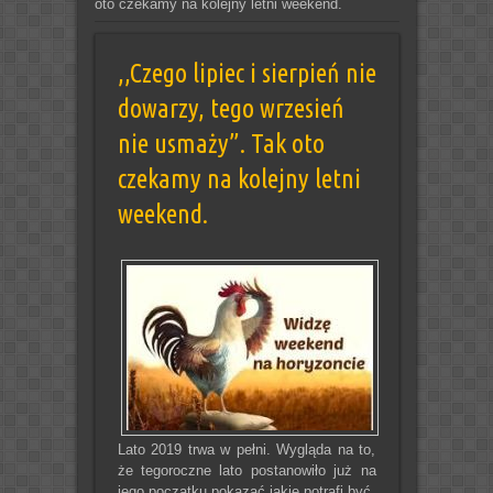
oto czekamy na kolejny letni weekend.
,,Czego lipiec i sierpień nie
dowarzy, tego wrzesień
nie usmaży”. Tak oto
czekamy na kolejny letni
weekend.
Lato 2019 trwa w pełni. Wygląda na to,
że tegoroczne lato postanowiło już na
jego początku pokazać jakie potrafi być.