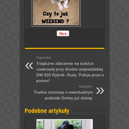
Poprzedni:
Tragiczne zdarzenie na ścieżce
rowerowej przy drodze wojewódzkiej
DW 920 Rybnik- Rudy. Policja prosi o
pomoc!
Następny:
Trudne rozmowy o ewentualnym
podziale Gminy już dzisiaj.
Podobne artykuły