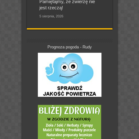
Pamiętajmy, że zwierzę nie
jest rzeczą!
5 sierpnia, 2026
Prognoza pogoda - Rudy