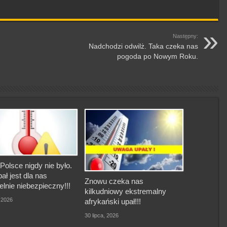
Następny:
Nadchodzi odwilż. Taka czeka nas
pogoda po Nowym Roku.
Polsce nigdy nie było.
pał jest dla nas
Znowu czeka nas
elnie niebezpieczny!!!
kilkudniowy ekstremalny
, 2026
afrykański upał!!!
30 lipca, 2026