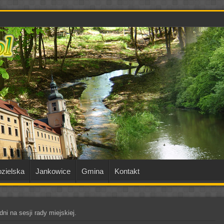
zielska
Jankowice
Gmina
Kontakt
ni na sesji rady miejskiej.