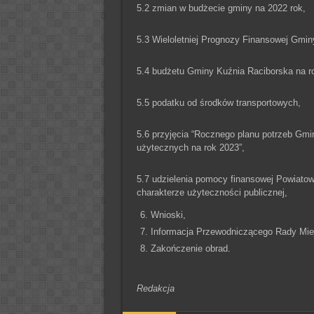
5.2 zmian w budżecie gminy na 2022 rok,
5.3 Wieloletniej Prognozy Finansowej Gmin
5.4 budżetu Gminy Kuźnia Raciborska na r
5.5 podatku od środków transportowych,
5.6 przyjęcia “Rocznego planu potrzeb Gmi
użytecznych na rok 2023”,
5.7 udzielenia pomocy finansowej Powiato
charakterze użyteczności publicznej,
Wnioski,
Informacja Przewodniczącego Rady Miej
Zakończenie obrad.
Redakcja