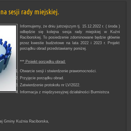
a sesji rady miejskiej.
Informujemy, że dniu jutrzejszym tj. 15.12.2022 r. ( środa )
odbędzie się kolejna sesja rady miejskiej w Kuźni
Raciborskiej. To posiedzenie zdominowane będzie głównie
przez kwestie budżetowe na lata 2022 i 2023 r. Projekt
porządku obrad przedstawiamy poniżej.
***
Projekt porządku obrad:
Otwarcie sesji i stwierdzenie prawomocności.
Przyjęcie porządku obrad.
Zatwierdzenie protokołu nr LV/2022.
Informacja z międzysesyjnej działalności Burmistrza
wej Gminy Kuźnia Raciborska,