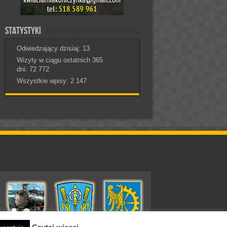
Statystyki
Odwiedzający dzisiaj:
13
Wizyty w ciągu ostatnich 365
dni:
72 772
Wszystkie wpisy:
2 147