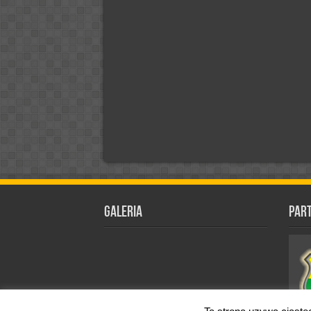
Galeria
Par