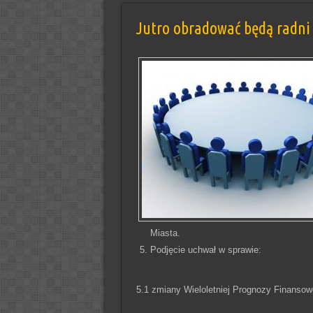
Jutro obradować będą radni n
Miasta.
Podjęcie uchwał w sprawie:
5.1 zmiany Wieloletniej Prognozy Finanso