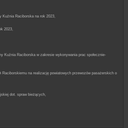
y Kuźnia Raciborska na rok 2023,
ok 2023,
ny Kuźnia Raciborska w zakresie wykonywania prac społecznie-
wi Raciborskiemu na realizację powiatowych przewozów pasażerskich o
skiej dot. spraw bieżących,