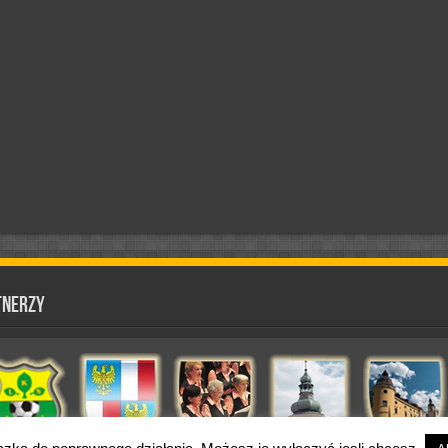
tnerzy