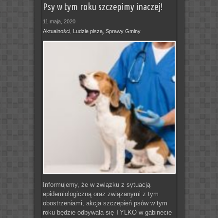
Psy w tym roku szczepimy inaczej!
11 maja, 2020
Aktualności
,
Ludzie piszą
,
Sprawy Gminy
Informujemy, że w związku z sytuacją
epidemiologiczną oraz związanymi z tym
obostrzeniami, akcja szczepień psów w tym
roku będzie odbywała się TYLKO w gabinecie