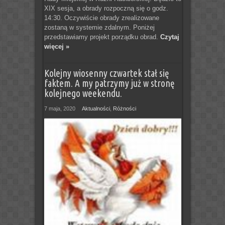
XIX sesja, a obrady rozpoczną się o godz.
14:30. Oczywiście obrady zrealizowane
zostaną w systemie zdalnym. Poniżej
przedstawiamy projekt porządku obrad.
Czytaj
więcej »
Kolejny wiosenny czwartek stał się
faktem. A my patrzymy już w stronę
kolejnego weekendu.
7 maja, 2020
Aktualności
,
Różności