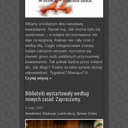
Witamy w kolejnym dniu narodowej
kwarantanny. Nastał maj. Jak można było się
spodziewać – w kolejne dni koronawirus nie
daje za wygraną. Atakuje nas cały czas z
wielką siłą. Ciągle zdiagnozowani zostają
kolejni zakażeni wirusem, rozszerza się
również grono osób poddanych przymusowej
kwarantannie. Tak jednak będzie przez kolejne
dni. Jak długo? Trudno na takie pytanie dzisiaj
odpowiedzieć. Tygodnie? Miesiące? A ...
Czytaj więcej »
Biblioteki wystartowały według
nowych zasad. Zapraszamy.
6 maja, 2020
Aktualności
,
Edukacja
,
Ludzie piszą
,
Sprawy Gminy