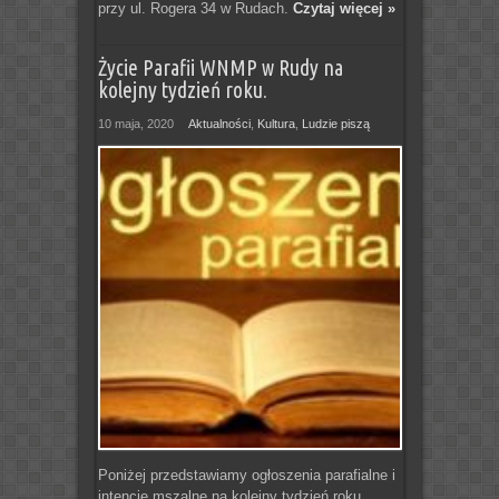
przy ul. Rogera 34 w Rudach.
Czytaj więcej »
Życie Parafii WNMP w Rudy na
kolejny tydzień roku.
10 maja, 2020
Aktualności
,
Kultura
,
Ludzie piszą
Poniżej przedstawiamy ogłoszenia parafialne i
intencje mszalne na kolejny tydzień roku.