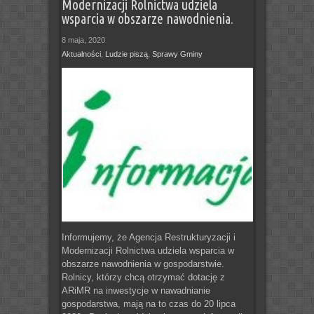
Modernizacji Rolnictwa udziela
wsparcia w obszarze nawodnienia.
8 maja, 2020
Aktualności
,
Ludzie piszą
,
Sprawy Gminy
Informujemy, że Agencja Restrukturyzacji i
Modernizacji Rolnictwa udziela wsparcia w
obszarze nawodnienia w gospodarstwie.
Rolnicy, którzy chcą otrzymać dotację z
ARiMR na inwestycje w nawadnianie
gospodarstwa, mają na to czas do 20 lipca