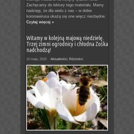
Zachęcamy do lektury tego materiału. Mamy
nadzieję, że dla wielu z nas – w dobie
koronawirusa okażą się one wręcz niezbędne.
Czytaj więcej »
Witamy w kolejną majową niedzielę.
Trzej zimni ogrodnicy i chłodna Zośka
nadchodzą!
10 maja, 2020
Aktualności
,
Różności