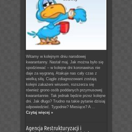
Witamy w kolejnym dniu narodowej
kwarantanny. Nastał maj. Jak można było się
spodziewać – w kolejne dni koronawirus nie
daje za wygraną. Atakuje nas cały czas z
wielką siłą. Ciągle zdiagnozowani zostają
kolejni zakażeni wirusem, rozszerza się
również grono osób poddanych przymusowej
kwarantannie. Tak jednak będzie przez kolejne
dni. Jak długo? Trudno na takie pytanie dzisiaj
odpowiedzieć. Tygodnie? Miesiące? A ...
Czytaj więcej »
Agencja Restrukturyzacji i