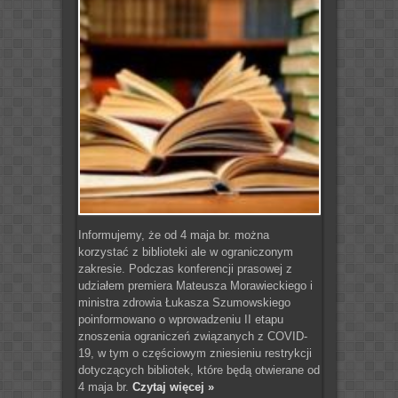
Informujemy, że od 4 maja br. można
korzystać z biblioteki ale w ograniczonym
zakresie. Podczas konferencji prasowej z
udziałem premiera Mateusza Morawieckiego i
ministra zdrowia Łukasza Szumowskiego
poinformowano o wprowadzeniu II etapu
znoszenia ograniczeń związanych z COVID-
19, w tym o częściowym zniesieniu restrykcji
dotyczących bibliotek, które będą otwierane od
4 maja br.
Czytaj więcej »