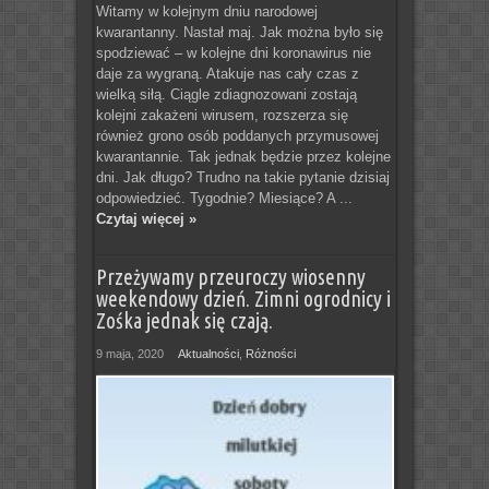
Witamy w kolejnym dniu narodowej
kwarantanny. Nastał maj. Jak można było się
spodziewać – w kolejne dni koronawirus nie
daje za wygraną. Atakuje nas cały czas z
wielką siłą. Ciągle zdiagnozowani zostają
kolejni zakażeni wirusem, rozszerza się
również grono osób poddanych przymusowej
kwarantannie. Tak jednak będzie przez kolejne
dni. Jak długo? Trudno na takie pytanie dzisiaj
odpowiedzieć. Tygodnie? Miesiące? A ...
Czytaj więcej »
Przeżywamy przeuroczy wiosenny
weekendowy dzień. Zimni ogrodnicy i
Zośka jednak się czają.
9 maja, 2020
Aktualności
,
Różności