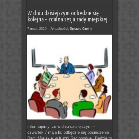
W dniu dzisiejszym odbędzie się
kolejna – zdalna sesja rady miejskiej.
7 maja, 2020
Aktualności
,
Sprawy Gminy
Informujemy, ze w dniu dzisiejszym –
czwartek 7 maja br. odbędzie się posiedzenie
Rady Miejskiej w Kuźni Raciborskiej. Będzie to