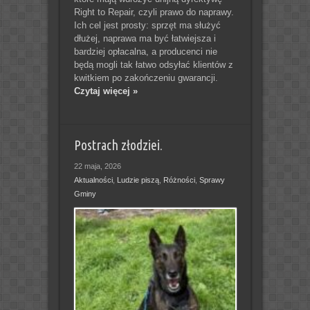
Right to Repair, czyli prawo do naprawy.
Ich cel jest prosty: sprzęt ma służyć
dłużej, naprawa ma być łatwiejsza i
bardziej opłacalna, a producenci nie
będą mogli tak łatwo odsyłać klientów z
kwitkiem po zakończeniu gwarancji.
Czytaj więcej »
Postrach złodziei.
22 maja, 2026
Aktualności
,
Ludzie piszą
,
Różności
,
Sprawy
Gminy