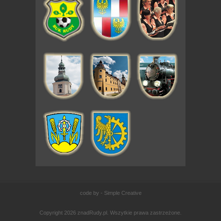
code by - Simple Creative
Copyright 2026 znadRudy.pl. Wszytkie prawa zastrzeżone.