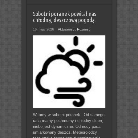
Sobotni poranek powitał nas
chłodną, deszczową pogodą.
16 maja, 2026
Aktualności
,
Różności
Witamy w sobotni poranek. Od samego
rana mamy pochmurny i chłodny dzień,
niebo jest dynamiczne. Od nocy pada
umiarkowany deszcz. Meteorolodzy