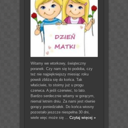
Witamy we wtorkowy, świąteczny
poranek. Czy nam się to podoba, czy
też nie najpiękniejszy miesiąc roku
powoli zbliża się do końca. Tak
właściwie, to stoimy już u progu
czerwca. A jeśli czerwiec, to lato.
Bardzo serdecznie witamy w gorącym,
niemal letnim dniu. Za nami jest równie
gorący poniedziałek. Do końca wiosny
pozostało jeszcze niespełna 30 dni,
wiele więc może się ...
Czytaj więcej »