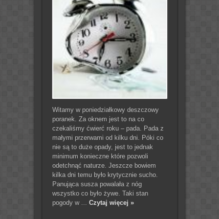
Witamy w poniedziałkowy deszczowy
poranek. Za oknem jest to na co
czekaliśmy ćwierć roku – pada. Pada z
małymi przerwami od kilku dni. Póki co
nie są to duże opady, jest to jednak
minimum konieczne które pozwoli
odetchnąć naturze. Jeszcze bowiem
kilka dni temu było krytycznie sucho.
Panująca susza powalała z nóg
wszystko co było żywe. Taki stan
pogody w ...
Czytaj więcej »