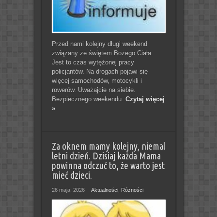
Przed nami kolejny długi weekend
związany ze świętem Bożego Ciała.
Jest to czas wytężonej pracy
policjantów. Na drogach pojawi się
więcej samochodów, motocykli i
rowerów. Uważajcie na siebie.
Bezpiecznego weekendu.
Czytaj więcej
»
Za oknem mamy kolejny, niemal
letni dzień. Dzisiaj każda Mama
powinna odczuć to, że warto jest
mieć dzieci.
26 maja, 2026
Aktualności
,
Różności