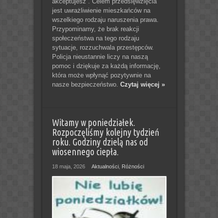
akceptujesz”. Celem przedsięwzięcia
jest uwrażliwienie mieszkańców na
wszelkiego rodzaju naruszenia prawa.
Przypominamy, że brak reakcji
społeczeństwa na tego rodzaju
sytuacje, rozzuchwala przestępców.
Policja nieustannie liczy na naszą
pomoc i dziękuje za każdą informację,
która może wpłynąć pozytywnie na
nasze bezpieczeństwo.
Czytaj więcej »
Witamy w poniedziałek.
Rozpoczęliśmy kolejny tydzień
roku. Godziny dzielą nas od
wiosennego ciepła.
18 maja, 2026
Aktualności
,
Różności