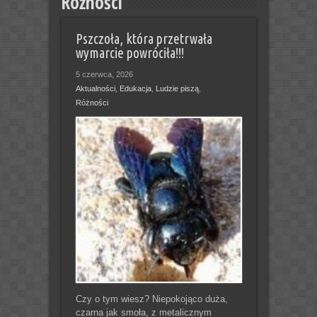
Różności
Pszczoła, która przetrwała
wymarcie powróciła!!!
5 czerwca, 2026
Aktualności
,
Edukacja
,
Ludzie piszą
,
Różności
Czy o tym wiesz? Niepokojąco duża,
czarna jak smoła, z metalicznym