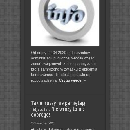
Od środy 22.04.2020 r. do urzędów
administracji publicznej wróciła część
zadań związanych z obsługą obywateli,
którą zamrożono w związku z epidemią
koronawirusa. To efekt poprawki do
rozporządzenia.
Czytaj więcej »
Takiej suszy nie pamiętają
najstarsi. Nie wróży to nic
dobrego!
22 kwietnia, 2020
Aktualności
,
Edukacja
,
Ludzie piszą
,
Sprawy