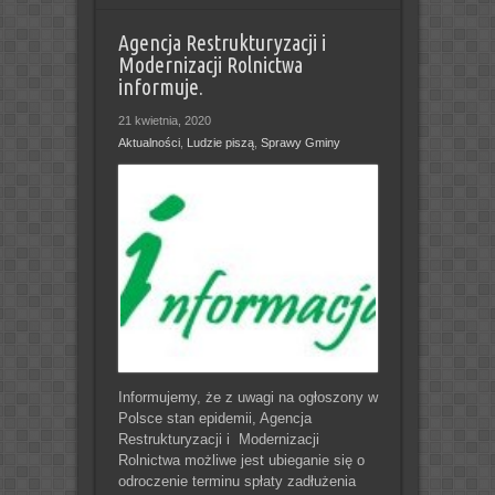
Agencja Restrukturyzacji i
Modernizacji Rolnictwa
informuje.
21 kwietnia, 2020
Aktualności
,
Ludzie piszą
,
Sprawy Gminy
Informujemy, że z uwagi na ogłoszony w
Polsce stan epidemii, Agencja
Restrukturyzacji i Modernizacji
Rolnictwa możliwe jest ubieganie się o
odroczenie terminu spłaty zadłużenia