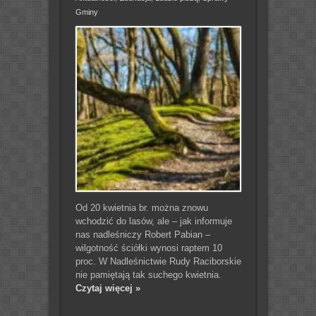
Gminy
Od 20 kwietnia br. można znowu
wchodzić do lasów, ale – jak informuje
nas nadleśniczy Robert Pabian –
wilgotność ściółki wynosi raptem 10
proc. W Nadleśnictwie Rudy Raciborskie
nie pamiętają tak suchego kwietnia.
Czytaj więcej »