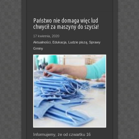
Państwo nie domaga więc lud
chwycił za maszyny do szycia!
17 kwietnia, 2020
Aktualności
,
Edukacja
,
Ludzie piszą
,
Sprawy
Gminy
Informujemy, że od czwartku 16