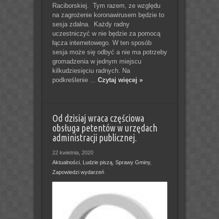
Raciborskiej. Tym razem, ze względu
na zagrożenie koronawirusem będzie to
sesja zdalna. Każdy radny
uczestniczyć w nie będzie za pomocą
łącza internetowego. W ten sposób
sesja może się odbyć a nie ma potrzeby
gromadzenia w jednym miejscu
kilkudziesięciu radnych. Na
podkreślenie ...
Czytaj więcej »
Od dzisiaj wraca częściowa
obsługa petentów w urzędach
administracji publicznej.
22 kwietnia, 2020
Aktualności
,
Ludzie piszą
,
Sprawy Gminy
,
Zapowiedzi wydarzeń