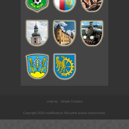
code by - Simple Creative
Copyright 2026 znadRudy.pl. Wszytkie prawa zastrzeżone.