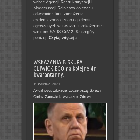
wobec Agencji Restrukturyzacji i
Modernizacji Rolnictwa do czasu
odwołania stanu zagrożenia
epidemicznego i stanu epidemii
ogłoszonych w związku z zakażeniami
wirusem SARS-CoV-2. Szczegóły –
poniżej.
Czytaj więcej »
WSKAZANIA BISKUPA
GLIWICKIEGO na kolejne dni
kwarantanny.
19 kwietnia, 2020
Aktualności
,
Edukacja
,
Ludzie piszą
,
Sprawy
Gminy
,
Zapowiedzi wydarzeń
,
Zdrowie