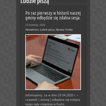
Ludzie piszą
Po raz pierwszy w historii naszej
gminy odbędzie się zdalna sesja.
23 kwietnia, 2020
Aktualności
,
Ludzie piszą
,
Sprawy Gminy
Informujemy, że w dniu 23.04.2020 r. –
czwartek ( dzisiaj ) odbędzie się kolejna
sesja rady miejskiej w Kuźni