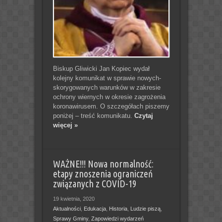
Biskup Gliwicki Jan Kopiec wydał
kolejny komunikat w sprawie nowych-
skorygowanych warunków w zakresie
ochrony wiernych w okresie zagrożenia
koronawirusem. O szczegółach piszemy
poniżej – treść komunikatu.
Czytaj
więcej »
WAŻNE!!! Nowa normalność:
etapy znoszenia ograniczeń
związanych z COVID-19
19 kwietnia, 2020
Aktualności
,
Edukacja
,
Historia
,
Ludzie piszą
,
Sprawy Gminy
,
Zapowiedzi wydarzeń