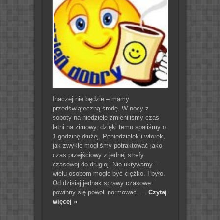
Inaczej nie będzie – mamy
przedświąteczną środę. W nocy z
soboty na niedzielę zmieniliśmy czas
letni na zimowy, dzięki temu spaliśmy o
1 godzinę dłużej. Poniedziałek i wtorek,
jak zwykle mogliśmy potraktować jako
czas przejściowy z jednej strefy
czasowej do drugiej. Nie ukrywamy –
wielu osobom mogło być ciężko. I było.
Od dzisiaj jednak sprawy czasowe
powinny się powoli normować. ...
Czytaj
więcej »