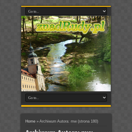
Home
»
Archiwum Autora: mw
(strona 180)