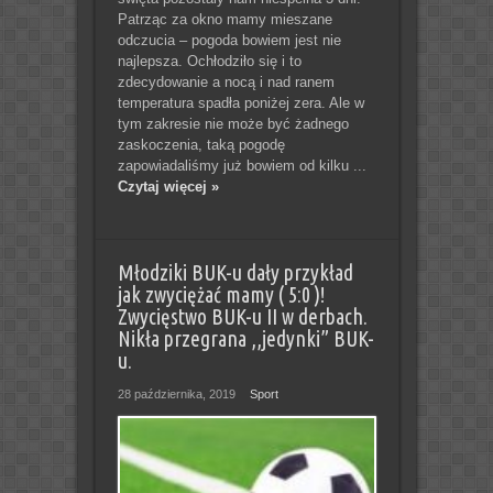
Patrząc za okno mamy mieszane
odczucia – pogoda bowiem jest nie
najlepsza. Ochłodziło się i to
zdecydowanie a nocą i nad ranem
temperatura spadła poniżej zera. Ale w
tym zakresie nie może być żadnego
zaskoczenia, taką pogodę
zapowiadaliśmy już bowiem od kilku ...
Czytaj więcej »
Młodziki BUK-u dały przykład
jak zwyciężać mamy ( 5:0 )!
Zwycięstwo BUK-u II w derbach.
Nikła przegrana ,,jedynki” BUK-
u.
28 października, 2019
Sport