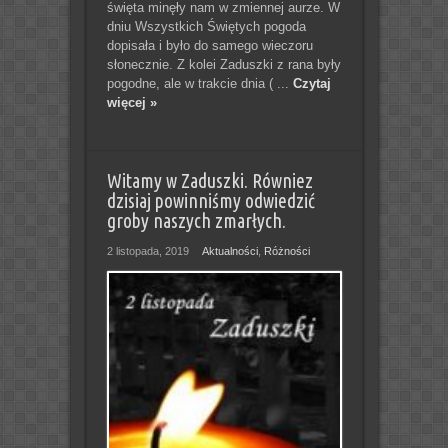
święta minęły nam w zmiennej aurze. W
dniu Wszystkich Świętych pogoda
dopisała i było do samego wieczoru
słonecznie. Z kolei Zaduszki z rana były
pogodne, ale w trakcie dnia ( ...
Czytaj
więcej »
Witamy w Zaduszki. Równiez
dzisiaj powinniśmy odwiedzić
groby naszych zmarłych.
2 listopada, 2019
Aktualności
,
Różności