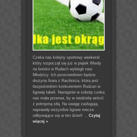
Czeka nas kolejny sportowy weekend
który rozpoczął się już w piątek Wtedy
na boisko w Rudach wybiegli nasi
Młodzicy. Ich przeciwnikiem będzie
drużyna Ikara z Raciborza, która jest
bezpośrednim konkurentem Rudzan w
ligowej tabeli. Następnie w sobotę czeka
nas mała przerwa, by w niedzielę wrócić
z potrojoną siłą. Na uwagę zasługują
naprawdę wszystkie ligowe mecze
odbywające się w ten dzień! ...
Czytaj
więcej »