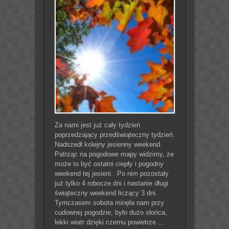
Za nami jest już cały tydzień
poprzedzający przedświąteczny tydzień.
Nadszedł kolejny jesienny weekend.
Patrząc na pogodowe mapy widzimy, że
może to być ostatni ciepły i pogodny
weekend tej jesieni. Po nim pozostały
już tylko 4 robocze dni i nastanie długi
świąteczny weekend liczący 3 dni.
Tymczasem sobota minęła nam przy
cudownej pogodzie, było dużo słońca,
lekki wiatr dzięki czemu powietrze ...