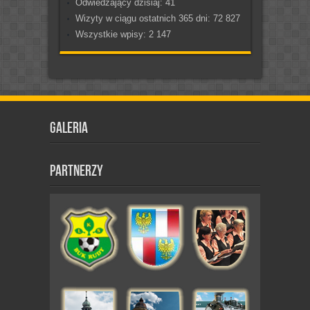
Odwiedzający dzisiaj:
41
Wizyty w ciągu ostatnich 365 dni:
72 827
Wszystkie wpisy:
2 147
Galeria
Partnerzy