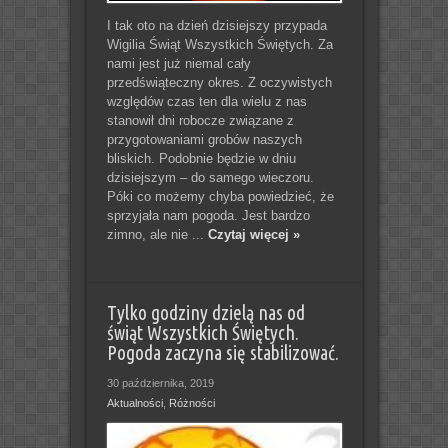
I tak oto na dzień dzisiejszy przypada
Wigilia Świąt Wszystkich Świętych. Za
nami jest już niemal cały
przedświąteczny okres. Z oczywistych
względów czas ten dla wielu z nas
stanowił dni robocze związane z
przygotowaniami grobów naszych
bliskich. Podobnie będzie w dniu
dzisiejszym – do samego wieczoru.
Póki co możemy chyba powiedzieć, że
sprzyjała nam pogoda. Jest bardzo
zimno, ale nie ...
Czytaj więcej »
Tylko godziny dzielą nas od
świąt Wszystkich Świętych.
Pogoda zaczyna się stabilizować.
30 października, 2019
Aktualności
,
Różności