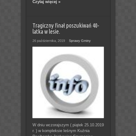
Czytaj więcej »
Tragiczny finał poszukiwań 40-
latka w lesie.
26 października, 2019
Sprawy Gminy
W dniu wczorajszym ( piątek 25.10.2019
r. ) w kompleksie leśnym Kuźnia