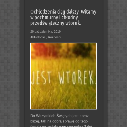
Ochłodzenia ciąg dalszy. Witamy
w pochmurny i chłodny
przedświąteczny wtorek.
29 października, 2019
Aktualności
,
Różności
Do Wszystkich Świętych jest coraz
bliżej, tak na dobrą sprawę do tego
święta pozostały nam niespełna 3 dni.