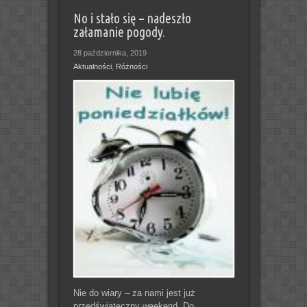
No i stało się – nadeszło
załamanie pogody.
28 października, 2019
Aktualności
,
Różności
Nie do wiary – za nami jest już
przedświąteczny weekend. Do