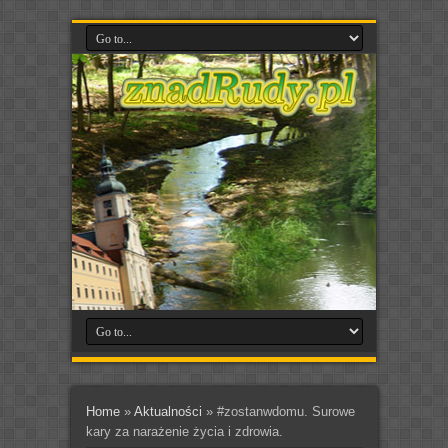
Home
»
Aktualności
»
#zostanwdomu. Surowe
kary za narażenie życia i zdrowia.