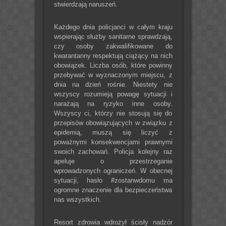
stwierdzają naruszeń.
Każdego dnia policjanci w całym kraju
wspierając służby sanitarne sprawdzają,
czy osoby zakwalifikowane do
kwarantanny respektują ciążący na nich
obowiązek. Liczba osób, które powinny
przebywać w wyznaczonym miejscu, z
dnia na dzień rośnie. Niestety nie
wszyscy rozumieją powagę sytuacji i
narażają na ryzyko inne osoby.
Wszyscy ci, którzy nie stosują się do
przepisów obowiązujących w związku z
epidemią, muszą się liczyć z
poważnymi konsekwencjami prawnymi
swoich zachowań. Policja kolejny raz
apeluje o przestrzeganie
wprowadzonych ograniczeń. W obecnej
sytuacji, hasło #zostanwdomu ma
ogromne znaczenie dla bezpieczeństwa
nas wszystkich.
Resort zdrowia wdrożył ścisły nadzór