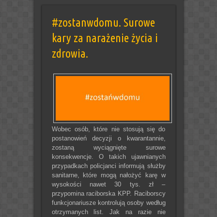
#zostanwdomu. Surowe
kary za narażenie życia i
zdrowia.
Wobec osób, które nie stosują się do
postanowień decyzji o kwarantannie,
zostaną wyciągnięte surowe
konsekwencje. O takich ujawnianych
przypadkach policjanci informują służby
sanitarne, które mogą nałożyć karę w
wysokości nawet 30 tys. zł –
przypomina raciborska KPP. Raciborscy
funkcjonariusze kontrolują osoby według
otrzymanych list. Jak na razie nie