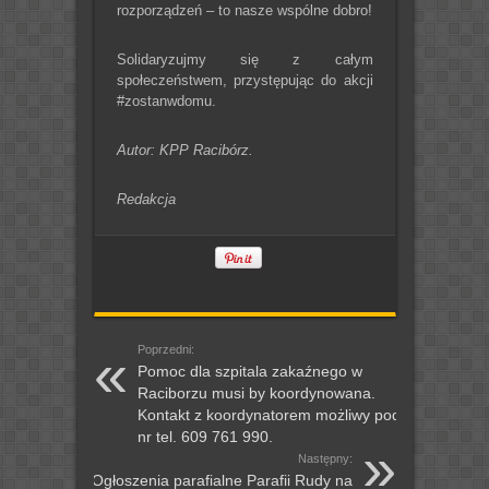
rozporządzeń – to nasze wspólne dobro!
Solidaryzujmy się z całym
społeczeństwem, przystępując do akcji
#zostanwdomu.
Autor: KPP Racibórz.
Redakcja
Poprzedni:
Pomoc dla szpitala zakaźnego w
Raciborzu musi by koordynowana.
Kontakt z koordynatorem możliwy pod
nr tel. 609 761 990.
Następny:
Ogłoszenia parafialne Parafii Rudy na