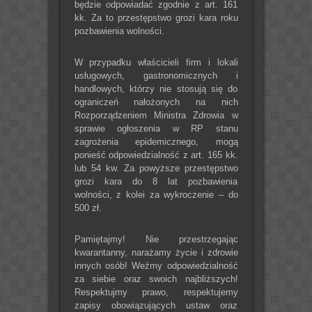
będzie odpowiadać zgodnie z art. 161
kk. Za to przestępstwo grozi kara roku
pozbawienia wolności.
W przypadku właścicieli firm i lokali
usługowych, gastronomicznych i
handlowych, którzy nie stosują się do
ograniczeń nałożonych na nich
Rozporządzeniem Ministra Zdrowia w
sprawie ogłoszenia w RP stanu
zagrożenia epidemicznego, mogą
ponieść odpowiedzialność z art. 165 kk.
lub 54 kw. Za powyższe przestępstwo
grozi kara do 8 lat pozbawienia
wolności, z kolei za wykroczenie – do
500 zł.
Pamiętajmy! Nie przestrzegając
kwarantanny, narażamy życie i zdrowie
innych osób! Weźmy odpowiedzialność
za siebie oraz swoich najbliższych!
Respektujmy prawo, respektujemy
zapisy obowiązujących ustaw oraz