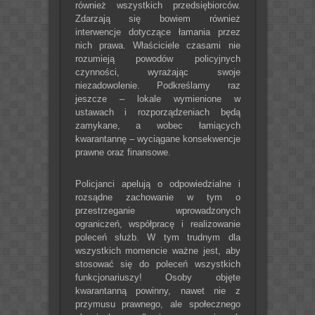
również wszystkich przedsiębiorców.
Zdarzają się bowiem również
interwencje dotyczące łamania przez
nich prawa. Właściciele czasami nie
rozumieją powodów policyjnych
czynności, wyrażając swoje
niezadowolenie. Podkreślamy raz
jeszcze – lokale wymienione w
ustawach i rozporządzeniach będą
zamykane, a wobec łamiących
kwarantannę – wyciągane konsekwencje
prawne oraz finansowe.
Policjanci apelują o odpowiedzialne i
rozsądne zachowanie w tym o
przestrzeganie wprowadzonych
ograniczeń, współpracę i realizowanie
poleceń służb. W tym trudnym dla
wszystkich momencie ważne jest, aby
stosować się do poleceń wszystkich
funkcjonariuszy! Osoby objęte
kwarantanną powinny, nawet nie z
przymusu prawnego, ale społecznego