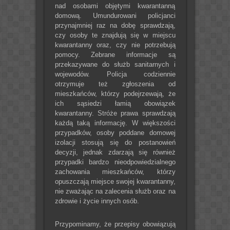
nad osobami objętymi kwarantanną
domową. Umundurowani policjanci
przynajmniej raz na dobę sprawdzają,
czy osoby te znajdują się w miejscu
kwarantanny oraz, czy nie potrzebują
pomocy. Zebrane informacje są
przekazywane do służb sanitarnych i
wojewodów. Policja codziennie
otrzymuje też zgłoszenia od
mieszkańców, którzy podejrzewają, że
ich sąsiedzi łamią obowiązek
kwarantanny. Stróże prawa sprawdzają
każdą taką informację. W większości
przypadków, osoby poddane domowej
izolacji stosują się do postanowień
decyzji, jednak zdarzają się również
przypadki bardzo nieodpowiedzialnego
zachowania mieszkańców, którzy
opuszczają miejsce swojej kwarantanny,
nie zważając na zalecenia służb oraz na
zdrowie i życie innych osób.
Przypominamy, że przepisy obowiązują