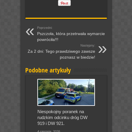
Poprzedni:
Pszczoła, która przetrwała wymarcie
powróciła!!!
Następny:
Za 2 dni: Tego prawdziwego zawsze
poznasz w biedzie!
Podobne artykuły
Niespokojny poranek na
rudzkim odcinku dróg DW
919 i DW 921.
4 sierpnia, 2026