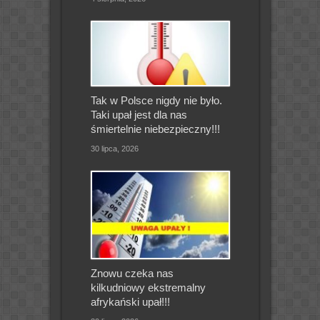
Tak w Polsce nigdy nie było.
Taki upał jest dla nas
śmiertelnie niebezpieczny!!!
30 lipca, 2026
Znowu czeka nas
kilkudniowy ekstremalny
afrykański upał!!!