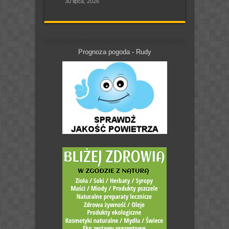
30 lipca, 2026
Prognoza pogoda - Rudy