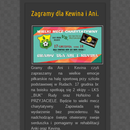
Zagramy dla Kewina i Ani.
Gramy dla Ani i Kevina czyli
zapraszamy na wielkie emocje
piłkarskie na halę sportową przy szkole
podstawowej w Rudach. 17 grudnia br.
na boisku spotkają się 2 ekipy – LKS
,,BUK” Rudy oraz HoNoIno &
PRZYJACIELE. Będzie to wielki mecz
charytatywny. Zapowiada się
wydarzenie bez precedensu. Na
nadchodzące święta otwieramy swoje
serduszka i pomagamy w rehabilitacji
Anki oraz Kevina.