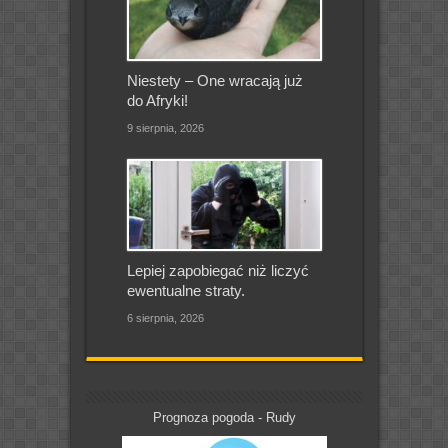
Niestety – One wracają już
do Afryki!
9 sierpnia, 2026
Lepiej zapobiegać niż liczyć
ewentualne straty.
6 sierpnia, 2026
Prognoza pogoda - Rudy