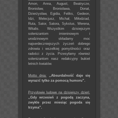
Amon, Anna, August, Beatrycze,
Bronisław, Bronisława, Donat,
Dzierżysław, Egidia, Feliks, Gedeon,
Idzi, Melecjusz, Michał, Miłodziad,
Ruta, Sator, Satora, Sykstus, Werena,
Witalis. Wszystkim dzisiejszym
solenizantom imieninowym i
urodzinowym składamy moc
najserdeczniejszych życzeń dobrego
zdrowia i wszelkiej pomyślności oraz
radości z życia. Przesyłamy również
solenizantom nasz redakcyjny bukiet
letnich kwiatów.
Motto dnia:
,,Absurdalność daje się
wyrazić tylko za pomocą humoru”.
Przysłowie ludowe na dzisiejszy dzień:
,,Gdy wrzesień z pogodą zaczyna,
zwykle przez miesiąc pogoda się
trzyma”.