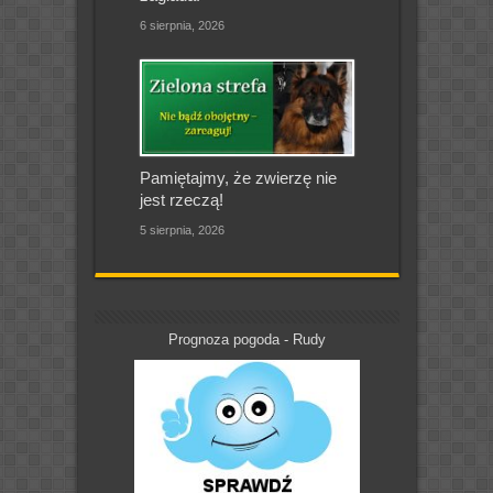
6 sierpnia, 2026
Pamiętajmy, że zwierzę nie
jest rzeczą!
5 sierpnia, 2026
Prognoza pogoda - Rudy