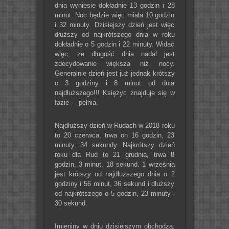
dnia wyniesie dokładnie 13 godzin i 28
minut. Noc będzie więc miała 10 godzin
i 32 minuty. Dzisiejszy dzień jest więc
dłuższy od najkrótszego dnia w roku
dokładnie o 5 godzin i 22 minuty. Widać
więc, że długość dnia nadal jest
zdecydowanie większa niż nocy.
Generalnie dzień jest już jednak krótszy
o 3 godziny i 8 minut od dnia
najdłuższego!!! Księżyc znajduje się w
fazie – pełnia.
Najdłuższy dzień w Rudach w 2018 roku
to 20 czerwca, trwa on 16 godzin, 23
minuty, 34 sekundy. Najkrótszy dzień
roku dla Rud to 21 grudnia, trwa 8
godzin, 3 minut, 18 sekund. 1 września
jest krótszy od najdłuższego dnia o 2
godziny i 56 minut, 36 sekund i dłuższy
od najkrótszego o 5 godzin, 23 minuty i
30 sekund.
Imieniny w dniu dzisiejszym obchodzą: