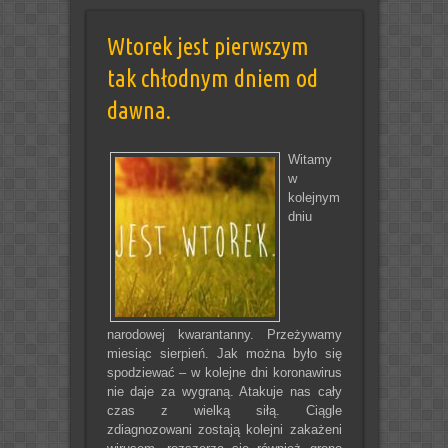
Wtorek jest pierwszym
tak chłodnym dniem od
dawna.
Witamy
w
kolejnym
dniu
narodowej kwarantanny. Przeżywamy
miesiąc sierpień. Jak można było się
spodziewać – w kolejne dni koronawirus
nie daje za wygraną. Atakuje nas cały
czas z wielką siłą. Ciągle
zdiagnozowani zostają kolejni zakażeni