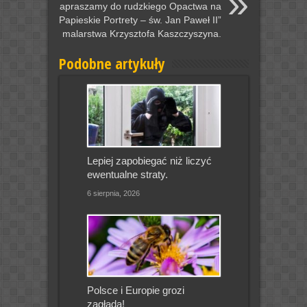
Zapraszamy do rudzkiego Opactwa na
,,Papieskie Portrety – św. Jan Paweł II”
malarstwa Krzysztofa Kaszczyszyna.
Podobne artykuły
Lepiej zapobiegać niż liczyć
ewentualne straty.
6 sierpnia, 2026
Polsce i Europie grozi
zagłada!