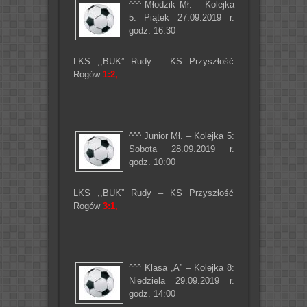
^^^ Młodzik Mł. – Kolejka
5: Piątek 27.09.2019 r.
godz. 16:30
LKS ,,BUK” Rudy – KS Przyszłość
Rogów
1:2,
^^^ Junior Mł. – Kolejka 5:
Sobota 28.09.2019 r.
godz. 10:00
LKS ,,BUK” Rudy – KS Przyszłość
Rogów
3:1,
^^^ Klasa „A” – Kolejka 8:
Niedziela 29.09.2019 r.
godz. 14:00