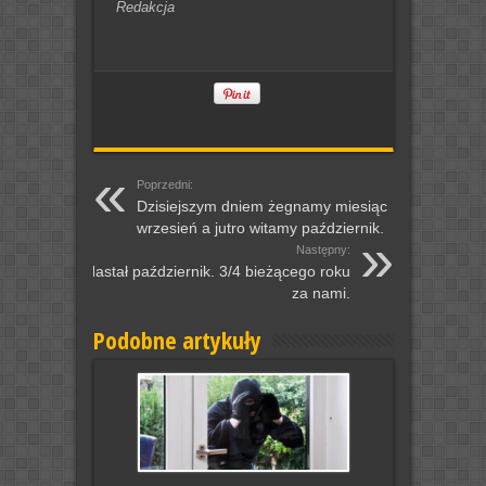
Redakcja
Poprzedni:
Dzisiejszym dniem żegnamy miesiąc
wrzesień a jutro witamy październik.
Następny:
Nastał październik. 3/4 bieżącego roku
za nami.
Podobne artykuły