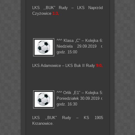
LKS ,,BUK” Rudy – LKS Naprzód
Czyżowice
1:3,
^^^ Klasa „C” – Kolejka 6:
Niedziela 29.09.2019 r.
godz. 15:00
LKS Adamowice – LKS Buk II Rudy
9:0,
^^^ Orlik „E1” – Kolejka 5:
Poniedziałek 30.09.2019 r.
godz. 16:30
LKS ,,BUK” Rudy – KS 1905
Krzanowice.