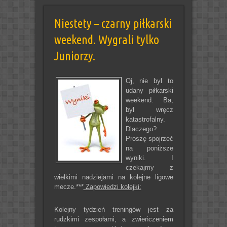
Niestety – czarny piłkarski
weekend. Wygrali tylko
Juniorzy.
Oj, nie był to
udany piłkarski
weekend. Ba,
był wręcz
katastrofalny.
Dlaczego?
Proszę spojrzeć
na poniższe
wyniki. I
czekajmy z
wielkimi nadziejami na kolejne ligowe
mecze.
***
Zapowiedzi kolejki:
Kolejny tydzień treningów jest za
rudzkimi zespołami, a zwieńczeniem