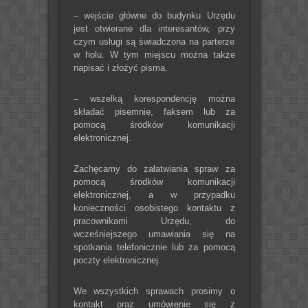
– wejście główne do budynku Urzędu
jest otwierane dla interesantów, przy
czym usługi są świadczona na parterze
w holu. W tym miejscu można także
napisać i złożyć pisma.
– wszelką korespondencję można
składać pisemnie, faksem lub za
pomocą środków komunikacji
elektronicznej.
Zachęcamy do załatwiania spraw za
pomocą środków komunikacji
elektronicznej, a w przypadku
konieczności osobistego kontaktu z
pracownikami Urzędu, do
wcześniejszego umawiania się na
spotkania telefonicznie lub za pomocą
poczty elektronicznej.
We wszystkich sprawach prosimy o
kontakt oraz umówienie się z