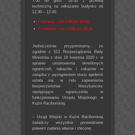
7.00 do godz. 18.30 z przerwą
techniczną na odkażanie budynku od
12.30 – 13.00.
I zmiana – od 7:00 do 12:30,
II zmiana – od 13:00 do 18:30.
Jednocześnie przypominamy, że
zgodnie z §13 Rozporządzenia Rady
Ministrów z dnia 19 kwietnia 2020 r. w
sprawie ustanowienia określonych
ograniczeń, nakazów i zakazów w
związku z wystąpieniem stanu epidemii
ustala się, w celu zapewnienia
bezpieczeństwa Mieszkańców,
następujące ograniczenia w
funkcjonowaniu Urzędu Miejskiego w
Kuźni Raciborskiej:
– Urząd Miejski w Kuźni Raciborskiej
świadczy wszystkie przewidziane
prawem zadania własne i zlecone;