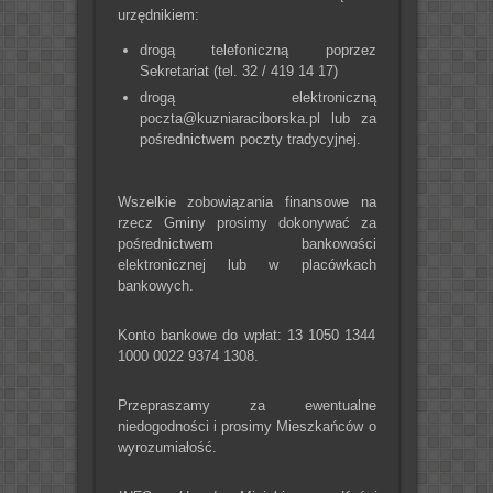
urzędnikiem:
drogą telefoniczną poprzez
Sekretariat (tel. 32 / 419 14 17)
drogą elektroniczną
poczta@kuzniaraciborska.pl lub za
pośrednictwem poczty tradycyjnej.
Wszelkie zobowiązania finansowe na
rzecz Gminy prosimy dokonywać za
pośrednictwem bankowości
elektronicznej lub w placówkach
bankowych.
Konto bankowe do wpłat: 13 1050 1344
1000 0022 9374 1308.
Przepraszamy za ewentualne
niedogodności i prosimy Mieszkańców o
wyrozumiałość.