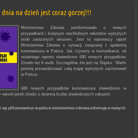
ia na dzień jest coraz gorzej!!!
Ministerstwo Zdrowia poinformowało o nowych
przypadkach i kolejnym niechlubnym rekordzie wykrytych
osób zarażonych wirusem. Jest to najnowszy raport
Ministerstwa Zdrowia o sytuacji związanej z epidemią
koronawirusa w Polsce. Jak czytamy w komunikacie, od
ostatniego raportu stwierdzono 680 nowych przypadków.
Zmarło też 6 osób. Szczególnie źle jest na Śląsku. Warto
poniżej przeanalizować całą mapę wykrytych zachorowań
w Polsce.
680 nowych przypadków koronawirusa stwierdzono w
y rekord jeżeli chodzi o dzienną liczbę stwierdzonych zakażeń.
i.wp.pl/koronawirus-w-polsce-ministerstwo-zdrowia-informuje-o-nowych-