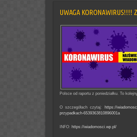
UWAGA KORONAWIRUS!!!! Z dn
Polsce od raportu z poniedziałku. To kolejn
O szczegółach czytaj:
https://wiadomosc
przypadkach-6539363810896001a
INFO:
https://wiadomosci.wp.pl/