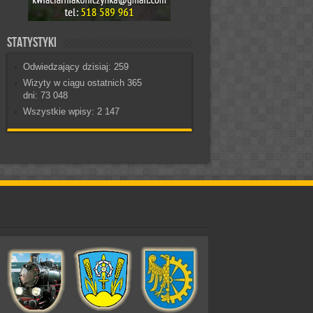
Statystyki
Odwiedzający dzisiaj:
259
Wizyty w ciągu ostatnich 365
dni:
73 048
Wszystkie wpisy:
2 147