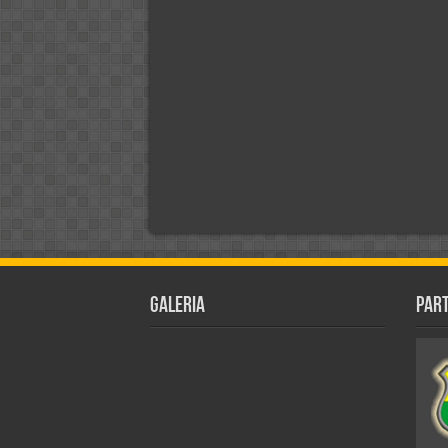
Galeria
Par