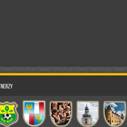
tnerzy