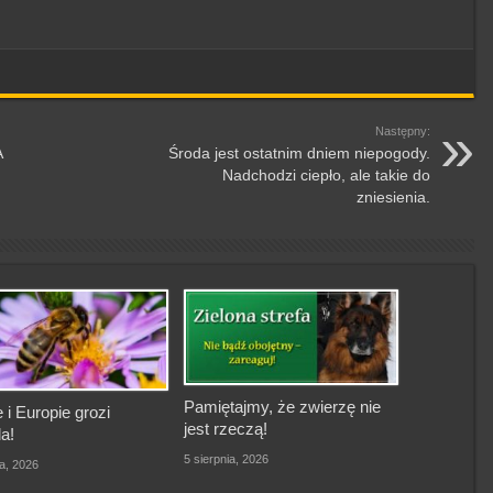
Następny:
A
Środa jest ostatnim dniem niepogody.
Nadchodzi ciepło, ale takie do
zniesienia.
Pamiętajmy, że zwierzę nie
 i Europie grozi
jest rzeczą!
a!
5 sierpnia, 2026
ia, 2026