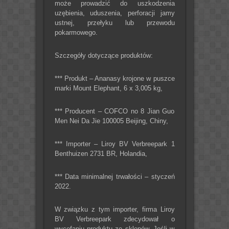
może prowadzić do uszkodzenia
uzębienia, uduszenia, perforacji jamy
ustnej, przełyku lub przewodu
pokarmowego.
Szczegóły dotyczące produktów:
*** Produkt – Ananasy krojone w puszce
marki Mount Elephant, 6 x 3,005 kg,
*** Producent – COFCO no 8 Jian Guo
Men Nei Da Jie 100005 Beijing, Chiny,
*** Importer – Liroy BV Verbreepark 1
Benthuizen 2731 BR, Holandia,
*** Data minimalnej trwałości – styczeń
2022.
W związku z tym importer, firma Liroy
BV Verbreepark zdecydował o
wycofaniu produktu ze sklepów. Jeśli w