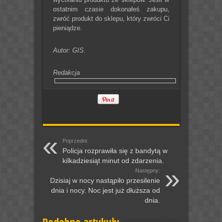
ostatnim czasie dokonałeś zakupu,
zwróć produkt do sklepu, który zwróci Ci
pieniądze.
Autor: GIS.
Redakcja
Poprzedni:
Policja rozprawiła się z bandytą w
kilkadziesiąt minut od zdarzenia.
Następny:
Dzisiaj w nocy nastąpiło przesilenie
dnia i nocy. Noc jest już dłuższa od
dnia.
Podobne artykuły