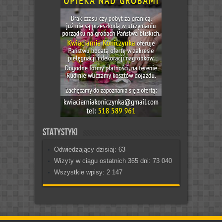
Statystyki
Odwiedzający dzisiaj:
63
Wizyty w ciągu ostatnich 365 dni:
73 040
Wszystkie wpisy:
2 147