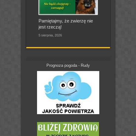
Pamiętajmy, że zwierzę nie
jest rzeczą!
5 sierpnia, 2026
Prognoza pogoda - Rudy