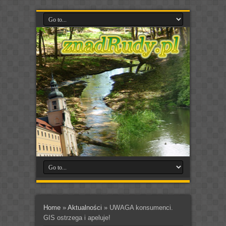
Home
»
Aktualności
»
UWAGA konsumenci.
GIS ostrzega i apeluje!