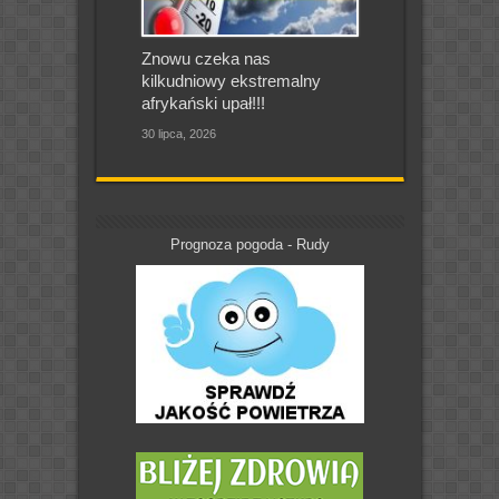
Znowu czeka nas
kilkudniowy ekstremalny
afrykański upał!!!
30 lipca, 2026
Prognoza pogoda - Rudy