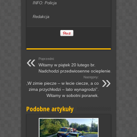
INFO: Policja
Redakcja
Poprzedni:
Witamy w piątek 20 lutego br.
Nadchodzi przedwiosenne ocieplenie.
Następny:
,,W zimie piecze – w lecie ciecze, a co
zima przychłodzi – lato wynagrodzi”.
Witamy w sobotni poranek.
Podobne artykuły