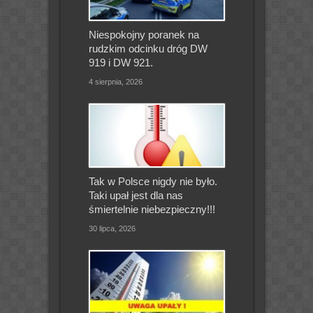
Niespokojny poranek na
rudzkim odcinku dróg DW
919 i DW 921.
4 sierpnia, 2026
Tak w Polsce nigdy nie było.
Taki upał jest dla nas
śmiertelnie niebezpieczny!!!
30 lipca, 2026