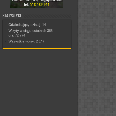
Statystyki
Odwiedzający dzisiaj:
14
Wizyty w ciągu ostatnich 365
dni:
72 774
Wszystkie wpisy:
2 147