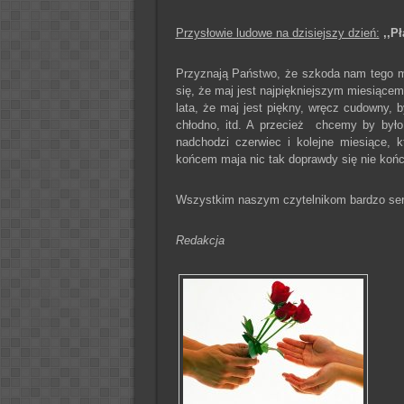
Przysłowie ludowe na dzisiejszy dzień:
,,P
Przyznają Państwo, że szkoda nam tego m
się, że maj jest najpiękniejszym miesiącem
lata, że maj jest piękny, wręcz cudowny, 
chłodno, itd. A przecież chcemy by był
nadchodzi czerwiec i kolejne miesiące, 
końcem maja nic tak doprawdy się nie końc
Wszystkim naszym czytelnikom bardzo serde
Redakcja