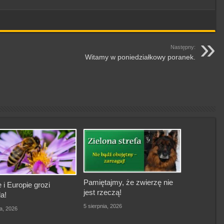
Następny:
Witamy w poniedziałkowy poranek.
Pamiętajmy, że zwierzę nie
 i Europie grozi
jest rzeczą!
a!
5 sierpnia, 2026
ia, 2026