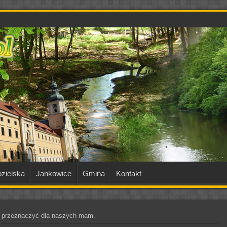
zielska
Jankowice
Gmina
Kontakt
y przeznaczyć dla naszych mam.