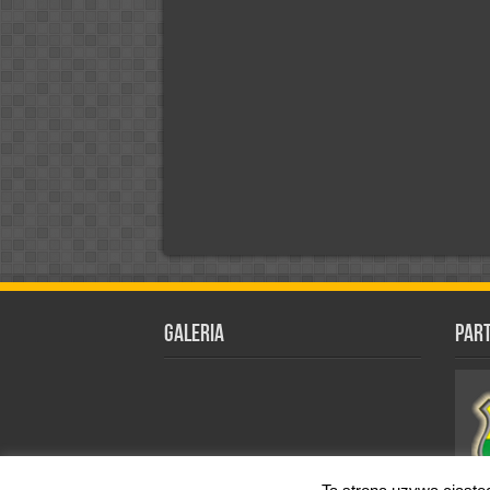
Galeria
Par