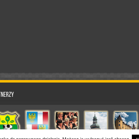
tnerzy