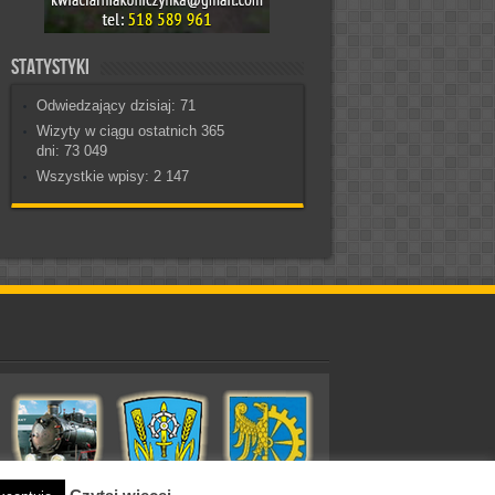
Statystyki
Odwiedzający dzisiaj:
71
Wizyty w ciągu ostatnich 365
dni:
73 049
Wszystkie wpisy:
2 147