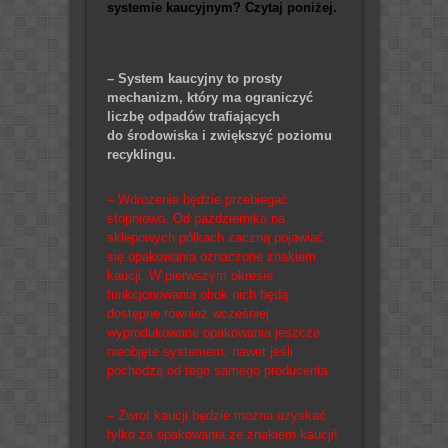
systemie kaucyjnym? Czytaj poniżej.
– System kaucyjny to prosty
mechanizm, który ma ograniczyć
liczbę odpadów trafiających
do
środowiska i zwiększyć poziomu
recyklingu.
– Wdrożenie będzie przebiegać
stopniowo. Od października na
sklepowych półkach zaczną pojawiać
się opakowania oznaczone znakiem
kaucji. W pierwszym okresie
funkcjonowania obok nich będą
dostępne również wcześniej
wyprodukowane opakowania jeszcze
nieobjęte systemem, nawet jeśli
pochodzą od tego samego producenta.
– Zwrot kaucji będzie można uzyskać
tylko za opakowania ze znakiem kaucji!