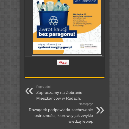
Poprzedni:
Zapraszamy na Zebranie
Mieszkańców w Rudach.
Następny:
Rozsądek podpowiada zachowanie
ostrożności, kierowcy jak zwykle
wiedzą lepiej.