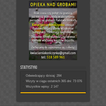
Statystyki
Odwiedzający dzisiaj:
284
Wizyty w ciągu ostatnich 365 dni:
73 076
Wszystkie wpisy:
2 147