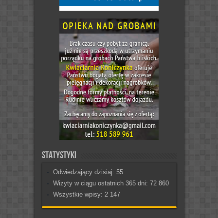
Statystyki
Odwiedzający dzisiaj:
55
Wizyty w ciągu ostatnich 365 dni:
72 860
Wszystkie wpisy:
2 147