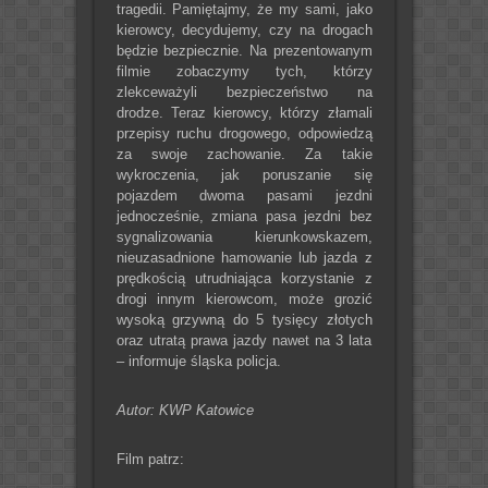
tragedii. Pamiętajmy, że my sami, jako
kierowcy, decydujemy, czy na drogach
będzie bezpiecznie. Na prezentowanym
filmie zobaczymy tych, którzy
zlekceważyli bezpieczeństwo na
drodze. Teraz kierowcy, którzy złamali
przepisy ruchu drogowego, odpowiedzą
za swoje zachowanie. Za takie
wykroczenia, jak poruszanie się
pojazdem dwoma pasami jezdni
jednocześnie, zmiana pasa jezdni bez
sygnalizowania kierunkowskazem,
nieuzasadnione hamowanie lub jazda z
prędkością utrudniająca korzystanie z
drogi innym kierowcom, może grozić
wysoką grzywną do 5 tysięcy złotych
oraz utratą prawa jazdy nawet na 3 lata
– informuje śląska policja.
Autor: KWP Katowice
Film patrz: