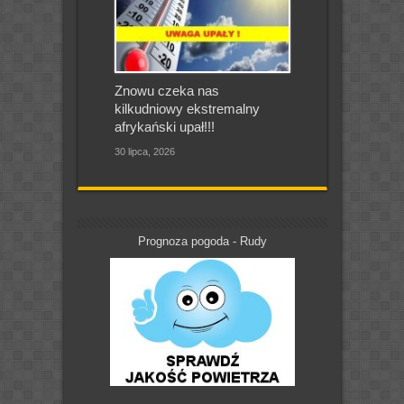
Znowu czeka nas
kilkudniowy ekstremalny
afrykański upał!!!
30 lipca, 2026
Prognoza pogoda - Rudy