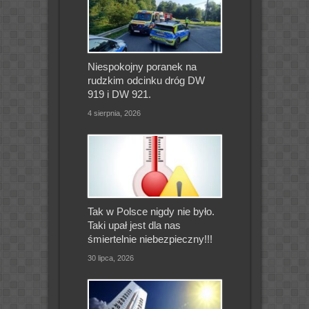
Niespokojny poranek na
rudzkim odcinku dróg DW
919 i DW 921.
4 sierpnia, 2026
Tak w Polsce nigdy nie było.
Taki upał jest dla nas
śmiertelnie niebezpieczny!!!
30 lipca, 2026