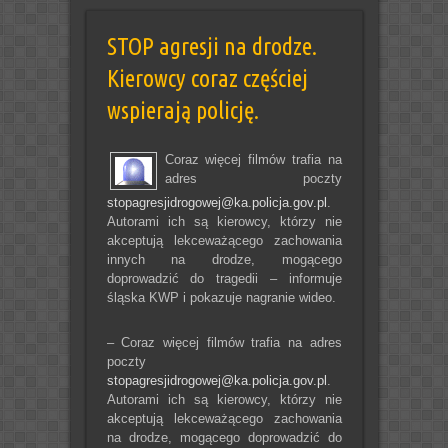
STOP agresji na drodze.
Kierowcy coraz częściej
wspierają policję.
Coraz więcej filmów trafia na
adres poczty
stopagresjidrogowej@ka.policja.gov.pl
.
Autorami ich są kierowcy, którzy nie
akceptują lekceważącego zachowania
innych na drodze, mogącego
doprowadzić do tragedii – informuje
śląska KWP i pokazuje nagranie wideo.
– Coraz więcej filmów trafia na adres
poczty
stopagresjidrogowej@ka.policja.gov.pl
.
Autorami ich są kierowcy, którzy nie
akceptują lekceważącego zachowania
na drodze, mogącego doprowadzić do