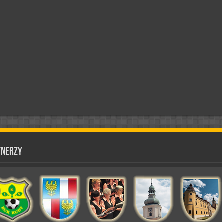
tnerzy