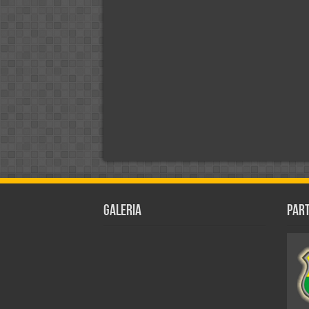
Galeria
Par