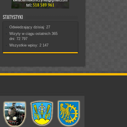
Statystyki
Odwiedzający dzisiaj:
27
Wizyty w ciągu ostatnich 365
dni:
72 797
Wszystkie wpisy:
2 147