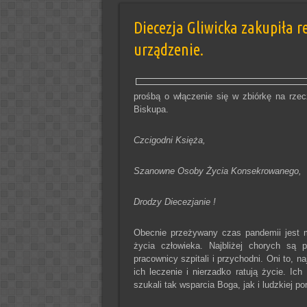
Diecezja Gliwicka zakupiła re
urządzenie.
prośbą o włączenie się w zbiórkę na rzec
Biskupa.
Czcigodni Księża,
Szanowne Osoby Życia Konsekrowanego,
Drodzy Diecezjanie !
Obecnie przeżywany czas pandemii jest m
życia człowieka. Najbliżej chorych są pr
pracownicy szpitali i przychodni. Oni to, n
ich leczenie i nierzadko ratują życie. Ic
szukali tak wsparcia Boga, jak i ludzkiej p