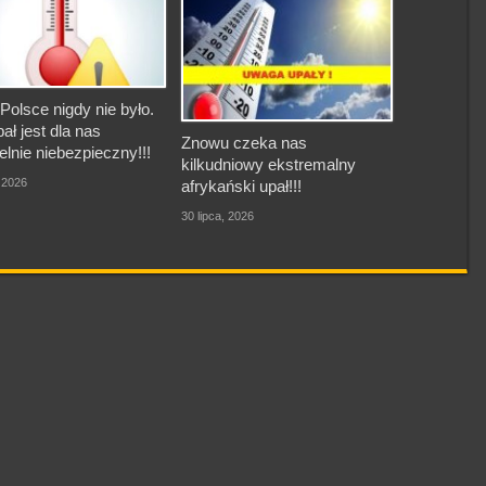
Polsce nigdy nie było.
pał jest dla nas
Znowu czeka nas
elnie niebezpieczny!!!
kilkudniowy ekstremalny
, 2026
afrykański upał!!!
30 lipca, 2026