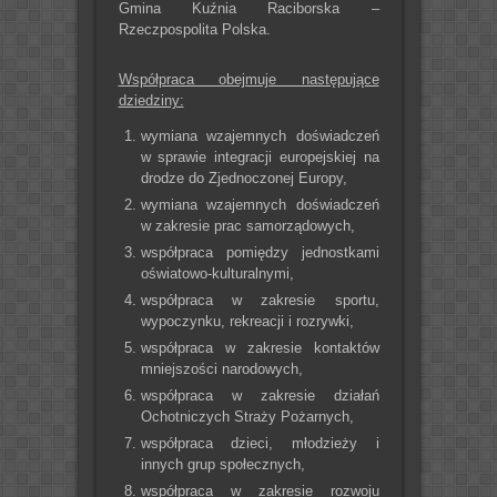
Gmina Kuźnia Raciborska –
Rzeczpospolita Polska.
Współpraca obejmuje następujące
dziedziny:
wymiana wzajemnych doświadczeń
w sprawie integracji europejskiej na
drodze do Zjednoczonej Europy,
wymiana wzajemnych doświadczeń
w zakresie prac samorządowych,
współpraca pomiędzy jednostkami
oświatowo-kulturalnymi,
współpraca w zakresie sportu,
wypoczynku, rekreacji i rozrywki,
współpraca w zakresie kontaktów
mniejszości narodowych,
współpraca w zakresie działań
Ochotniczych Straży Pożarnych,
współpraca dzieci, młodzieży i
innych grup społecznych,
współpraca w zakresie rozwoju