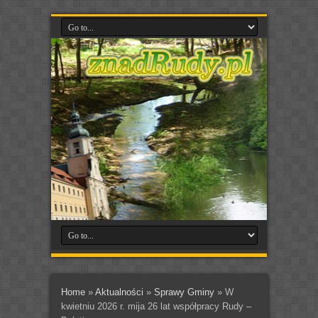
Home
»
Aktualności
»
Sprawy Gminy
»
W
kwietniu 2026 r. mija 26 lat współpracy Rudy –