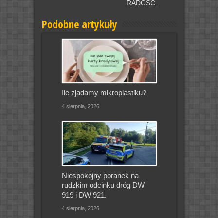
RADOŚĆ.
Podobne artykuły
Ile zjadamy mikroplastiku?
4 sierpnia, 2026
Niespokojny poranek na
rudzkim odcinku dróg DW
919 i DW 921.
4 sierpnia, 2026