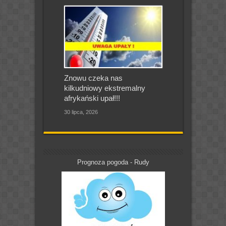
Znowu czeka nas
kilkudniowy ekstremalny
afrykański upał!!!
30 lipca, 2026
Prognoza pogoda - Rudy