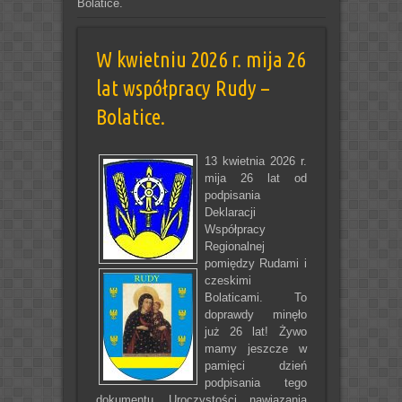
Bolatice.
W kwietniu 2026 r. mija 26
lat współpracy Rudy –
Bolatice.
13 kwietnia 2026 r.
mija 26 lat od
podpisania
Deklaracji
Współpracy
Regionalnej
pomiędzy Rudami i
czeskimi
Bolaticami. To
doprawdy minęło
już 26 lat! Żywo
mamy jeszcze w
pamięci dzień
podpisania tego
dokumentu. Uroczystości nawiązania