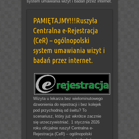
system umawiania wizyt i badań przez internet.
PAMIĘTAJMY!!!Ruszyła
Centralna e-Rejestracja
(CeR) – ogólnopolski
system umawiania wizyt i
badań przez internet.
Wizyta u lekarza bez wielominutowego
dzwonienia do rejestracji i bez kolejek
pod przychodnią od świtu? To
scenariusz, który już wkrótce zacznie
się urzeczywistniać. 1 stycznia 2026
roku oficjalnie ruszył Centralna e-
Rejestracja (CeR) – ogólnopolski