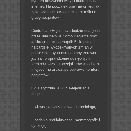
system umawiania wizyt i badań przez
internet. Na początek obejmie on jednak
tylko wybrane świadczenia i określoną
grupę pacjentów.
Centralna e-Rejestracja będzie dostępna
przez Internetowe Konto Pacjenta oraz
aplikację mobilną mojeIKP. To jedna z
najbardziej wyczekiwanych zmian w
publicznym systemie ochrony zdrowia –
już samo sprawdzenie dostępnych
terminów wizyt u specjalistów w jednym
miejscu ma znacząco poprawić komfort
pacjentów.
Od 1 stycznia 2026 r. e-rejestracja
obejmie:
– wizyty pierwszorazowe u kardiologa,
– badania profilaktyczne: mammografię i
cytologię.