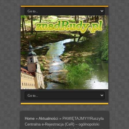
Home
»
Aktualności
»
PAMIĘTAJMY!!!Ruszyła
Centralna e-Rejestracja (CeR) – ogólnopolski