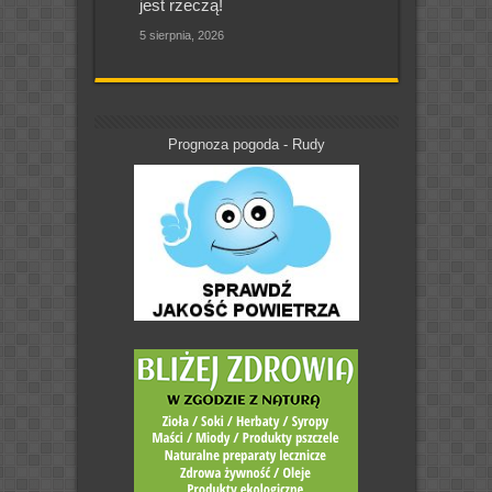
jest rzeczą!
5 sierpnia, 2026
Prognoza pogoda - Rudy