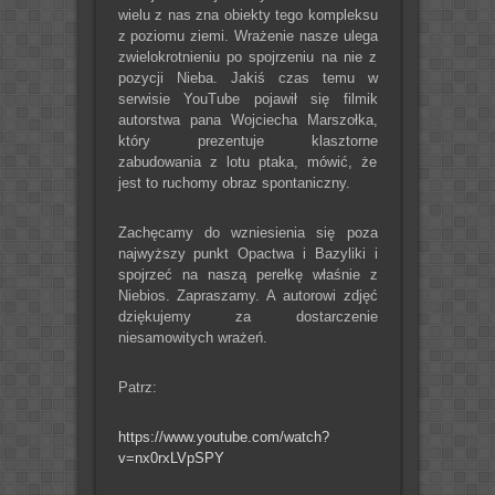
wielu z nas zna obiekty tego kompleksu
z poziomu ziemi. Wrażenie nasze ulega
zwielokrotnieniu po spojrzeniu na nie z
pozycji Nieba. Jakiś czas temu w
serwisie YouTube pojawił się filmik
autorstwa pana Wojciecha Marszołka,
który prezentuje klasztorne
zabudowania z lotu ptaka, mówić, że
jest to ruchomy obraz spontaniczny.
Zachęcamy do wzniesienia się poza
najwyższy punkt Opactwa i Bazyliki i
spojrzeć na naszą perełkę właśnie z
Niebios. Zapraszamy. A autorowi zdjęć
dziękujemy za dostarczenie
niesamowitych wrażeń.
Patrz:
https://www.youtube.com/watch?
v=nx0rxLVpSPY