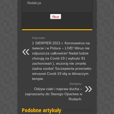
Redakcja
Poprzedni:
1 SIERPIEŃ 2021 r. Koronawirus na
świecie i w Polsce – LIVE! Wirus nie
odpuszcza całkowicie! Nadal ludzie
chorują na Covid-19 ( wykryto 91
zachorowań ), wczoraj nie zmarła
żadna osoba! Szczepienia przeciwko
wirusowi Covid-19 idą w ślimaczym
tempie.
Następny:
Odżyw ciało i napraw ducha –
zapraszamy do Starego Opactwa w
Rudach.
Podobne artykuły