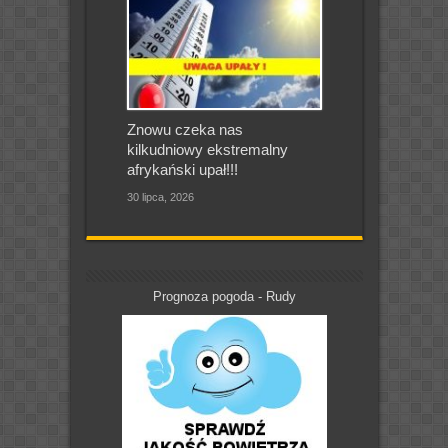
Znowu czeka nas
kilkudniowy ekstremalny
afrykański upał!!!
30 lipca, 2026
Prognoza pogoda - Rudy