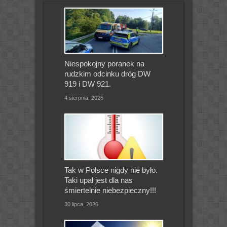
Niespokojny poranek na
rudzkim odcinku dróg DW
919 i DW 921.
4 sierpnia, 2026
Tak w Polsce nigdy nie było.
Taki upał jest dla nas
śmiertelnie niebezpieczny!!!
30 lipca, 2026