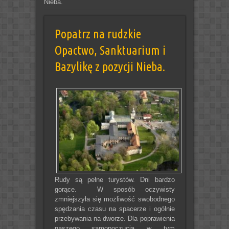
Nieba.
Popatrz na rudzkie
Opactwo, Sanktuarium i
Bazylikę z pozycji Nieba.
Rudy są pełne turystów. Dni bardzo
gorące. W sposób oczywisty
zmniejszyła się możliwość swobodnego
spędzania czasu na spacerze i ogólnie
przebywania na dworze. Dla poprawienia
naszego samopoczucia w tym