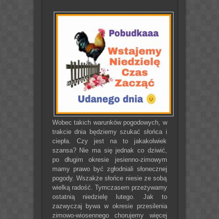
Wobec takich warunków pogodowych, w
trakcie dnia będziemy szukać słońca i
ciepła. Czy jest na to jakakolwiek
szansa? Nie ma się jednak co dziwić,
po długim okresie jesienno-zimowym
mamy prawo być zgłodniali słonecznej
pogody. Wszakże słońce niesie ze sobą
wielką radość. Tymczasem przeżywamy
ostatnią niedzielę lutego. Jak to
zazwyczaj bywa w okresie przesilenia
zimowo-wiosennego chorujemy więcej