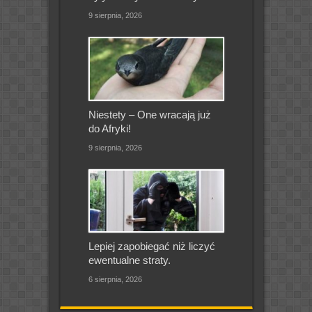
9 sierpnia, 2026
Niestety – One wracają już
do Afryki!
9 sierpnia, 2026
Lepiej zapobiegać niż liczyć
ewentualne straty.
6 sierpnia, 2026