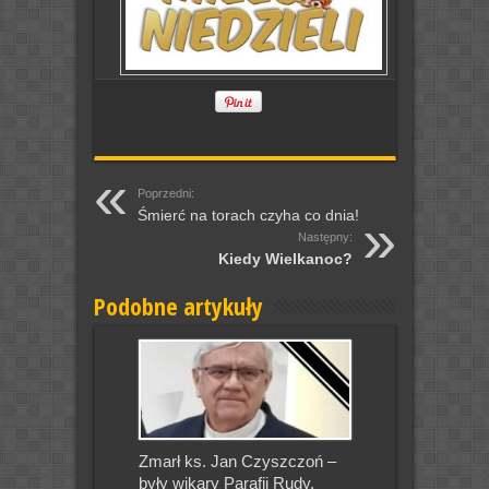
Poprzedni:
Śmierć na torach czyha co dnia!
Następny:
Kiedy Wielkanoc?
Podobne artykuły
Zmarł ks. Jan Czyszczoń –
były wikary Parafii Rudy.