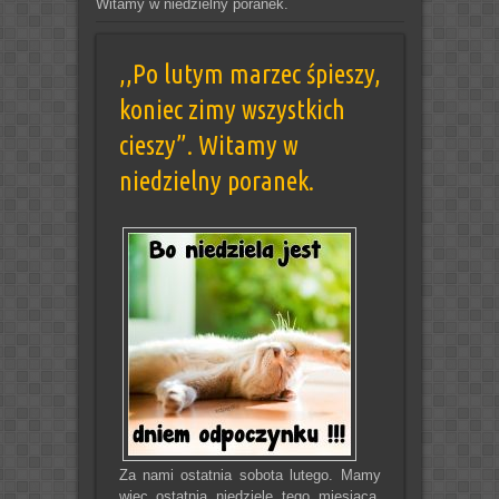
Witamy w niedzielny poranek.
,,Po lutym marzec śpieszy,
koniec zimy wszystkich
cieszy”. Witamy w
niedzielny poranek.
Za nami ostatnia sobota lutego. Mamy
więc ostatnią niedzielę tego miesiąca.