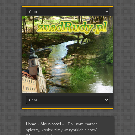
Home
»
Aktualności
»
,,Po lutym marzec
śpieszy, koniec zimy wszystkich cieszy”.