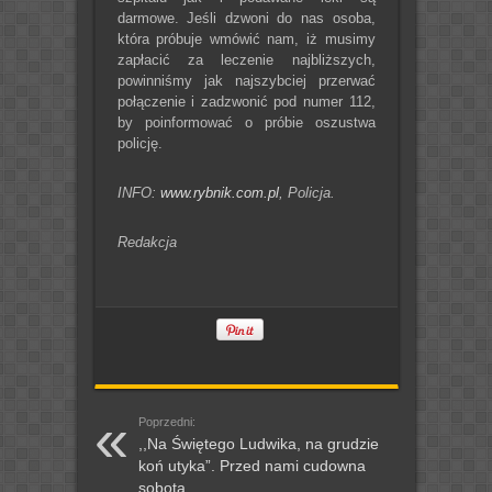
darmowe. Jeśli dzwoni do nas osoba,
która próbuje wmówić nam, iż musimy
zapłacić za leczenie najbliższych,
powinniśmy jak najszybciej przerwać
połączenie i zadzwonić pod numer 112,
by poinformować o próbie oszustwa
policję.
INFO:
www.rybnik.com.pl
, Policja.
Redakcja
Poprzedni:
,,Na Świętego Ludwika, na grudzie
koń utyka”. Przed nami cudowna
sobota.