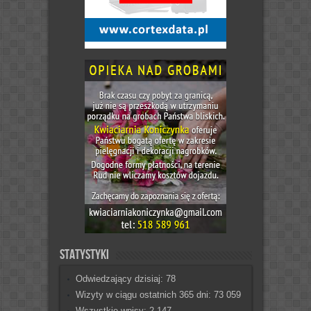
Statystyki
Odwiedzający dzisiaj:
78
Wizyty w ciągu ostatnich 365 dni:
73 059
Wszystkie wpisy:
2 147