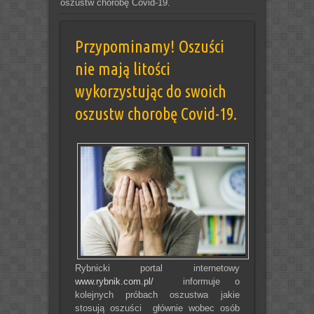
oszustw chorobę Covid-19.
Przypominamy! Oszuści
nie mają litości
wykorzystując do swoich
oszustw chorobę Covid-19.
Rybnicki portal internetowy
www.rybnik.com.pl/
informuje o
kolejnych próbach oszustwa jakie
stosują oszuści głównie wobec osób