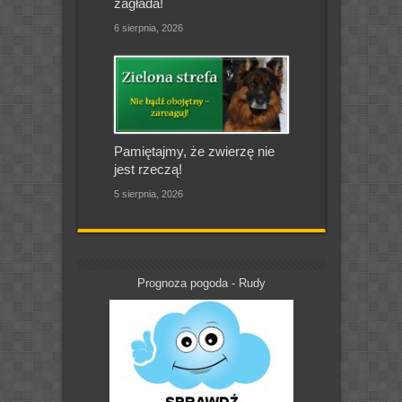
zagłada!
6 sierpnia, 2026
Pamiętajmy, że zwierzę nie
jest rzeczą!
5 sierpnia, 2026
Prognoza pogoda - Rudy