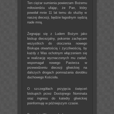
Ten ciężar sumienia powierzam Bożemu
miłosierdziu ufając, że Pan, który
powołał mnie 11 lat temu do służby w
naszej diecezji, będzie łagodnym sędzią
nade mną.
Żegnając się z Ludem Bożym jako
biskup diecezjalny, pokornie zachęcam
wszystkich do otoczenia nowego
Biskupa otwartością i życzliwością, by
każdy z Was ochotnym włączeniem się
w realizację wyznaczonych mu zadań,
wspomagał nowego Pasterza w
przewodzeniu diecezji gliwickiej na
dalszych drogach pomnażania dorobku
duchowego Kościoła.
O szczegółach przyjęcia święceń
biskupich przez Dostojnego Nominata
oraz ingresu do katedry gliwickiej
poinformuję w późniejszym czasie.