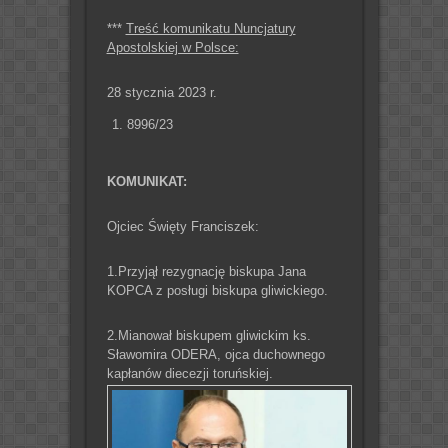
***
Treść komunikatu Nuncjatury
Apostolskiej w Polsce:
28 stycznia 2023 r.
8996/23
KOMUNIKAT:
Ojciec Święty Franciszek:
1.Przyjął rezygnację biskupa Jana
KOPCA z posługi biskupa gliwickiego.
2.Mianował biskupem gliwickim ks.
Sławomira ODERA, ojca duchownego
kapłanów diecezji toruńskiej.