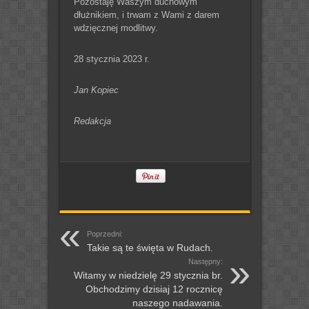
Pozostaję Waszym duchowym
dłużnikiem, i trwam z Wami z darem
wdzięcznej modlitwy.
28 stycznia 2023 r.
Jan Kopiec
Redakcja
Poprzedni:
Takie są te święta w Rudach.
Następny:
Witamy w niedzielę 29 stycznia br.
Obchodzimy dzisiaj 12 rocznicę
naszego nadawania.