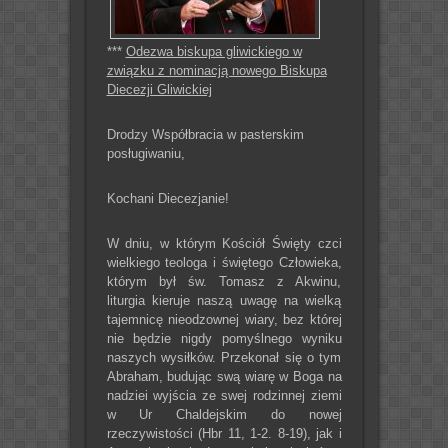
***
Odezwa biskupa gliwickiego w
związku z nominacją nowego Biskupa
Diecezji Gliwickiej
Drodzy Współbracia w pasterskim
posługiwaniu,
Kochani Diecezjanie!
W dniu, w którym Kościół Święty czci
wielkiego teologa i świętego Człowieka,
którym był św. Tomasz z Akwinu,
liturgia kieruje naszą uwagę na wielką
tajemnicę nieodzownej wiary, bez której
nie będzie nigdy pomyślnego wyniku
naszych wysiłków. Przekonał się o tym
Abraham, budując swą wiarę w Boga na
nadziei wyjścia ze swej rodzinnej ziemi
w Ur Chaldejskim do nowej
rzeczywistości (Hbr 11, 1-2. 8-19), jak i