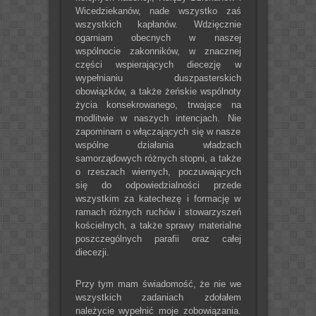
Wicedziekanów, nade wszystko zaś
wszystkich kapłanów. Wdzięcznie
ogarniam obecnych w naszej
wspólnocie zakonników, w znacznej
części wspierających diecezję w
wypełnianiu duszpasterskich
obowiązków, a także żeńskie wspólnoty
życia konsekrowanego, trwające na
modlitwie w naszych intencjach. Nie
zapominam o włączających się w nasze
wspólne działania władzach
samorządowych różnych stopni, a także
o rzeszach wiernych, poczuwających
się do odpowiedzialności przede
wszystkim za katechezę i formację w
ramach różnych ruchów i stowarzyszeń
kościelnych, a także sprawy materialne
poszczególnych parafii oraz całej
diecezji.
Przy tym mam świadomość, że nie we
wszystkich zadaniach zdołałem
należycie wypełnić moje zobowiązania.