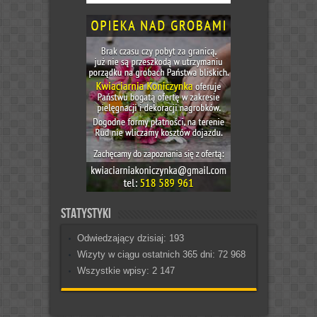
Statystyki
Odwiedzający dzisiaj:
193
Wizyty w ciągu ostatnich 365 dni:
72 968
Wszystkie wpisy:
2 147