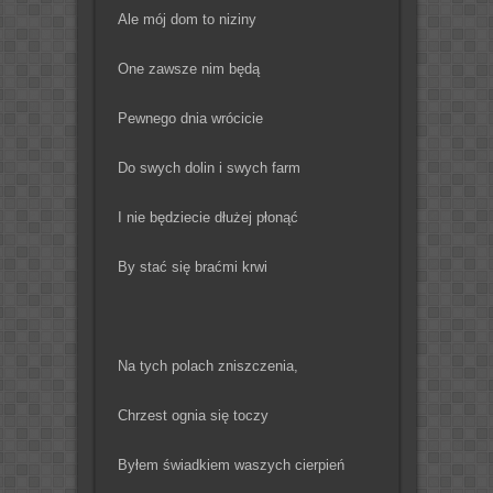
Ale mój dom to niziny
One zawsze nim będą
Pewnego dnia wrócicie
Do swych dolin i swych farm
I nie będziecie dłużej płonąć
By stać się braćmi krwi
Na tych polach zniszczenia,
Chrzest ognia się toczy
Byłem świadkiem waszych cierpień