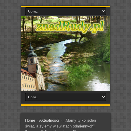
Home
»
Aktualności
»
,,Mamy tylko jeden
świat, a żyjemy w światach odmiennych”.