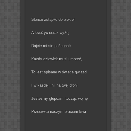
Słońce zstąpiło do piekieł
A księżyc coraz wyżej
Dajcie mi się pożegnać
Każdy człowiek musi umrzeć,
To jest spisane w świetle gwiazd
I w każdej linii na twej dłoni:
Jesteśmy głupcami tocząc wojnę
Przeciwko naszym braciom krwi