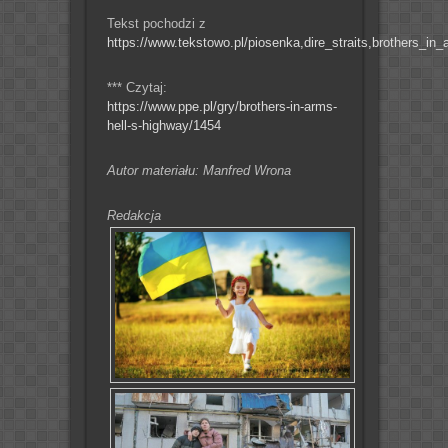
Tekst pochodzi z
https://www.tekstowo.pl/piosenka,dire_straits,brothers_in_
*** Czytaj:
https://www.ppe.pl/gry/brothers-in-arms-
hell-s-highway/1454
Autor materiału: Manfred Wrona
Redakcja