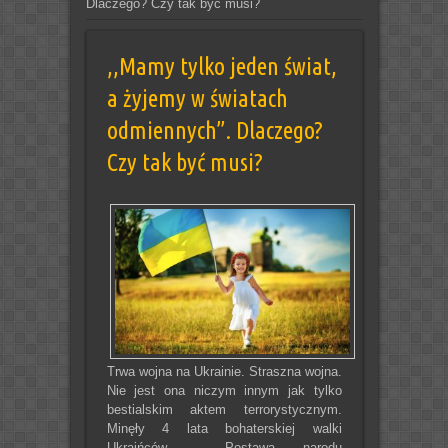
Dlaczego? Czy tak być musi?
,,Mamy tylko jeden świat,
a żyjemy w światach
odmiennych”. Dlaczego?
Czy tak być musi?
Trwa wojna na Ukrainie. Straszna wojna.
Nie jest ona niczym innym jak tylko
bestialskim aktem terrorystycznym.
Minęły 4 lata bohaterskiej walki
Ukraińców. Postawa narodu