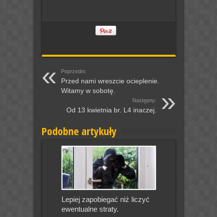
Poprzedni:
Przed nami wreszcie ocieplenie.
Witamy w sobotę.
Następny:
Od 13 kwietnia br. L4 inaczej.
Podobne artykuły
Lepiej zapobiegać niż liczyć
ewentualne straty.