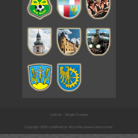
code by - Simple Creative
Copyright 2026 znadRudy.pl. Wszytkie prawa zastrzeżone.