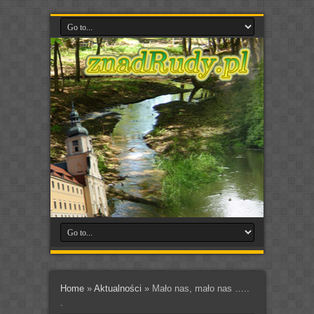
Home
»
Aktualności
»
Mało nas, mało nas …..
.