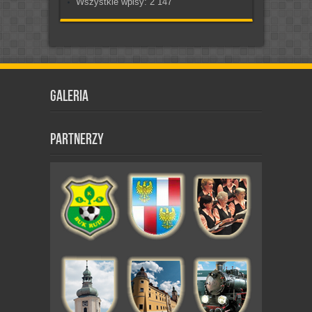
Wszystkie wpisy:
2 147
Galeria
Partnerzy