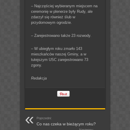
– Najczęściej wybieranym miejscem na
ceremonię w plenerze były Rudy, ale
zdarzył się również ślub w
przydomowym ogrodzie.
– Zarejestrowano także 23 rozwody.
– W ubiegłym roku zmarło 143
mieszkańców naszej Gminy, a w
tutejszym USC zarejestrowano 73
zgony.
Redakcja
Poprzedni:
Co nas czeka w bieżącym roku?
Następny: