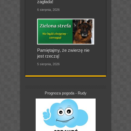
zagłada!
6 sierpnia, 2026
Pamiętajmy, że zwierzę nie
jest rzeczą!
5 sierpnia, 2026
Prognoza pogoda - Rudy