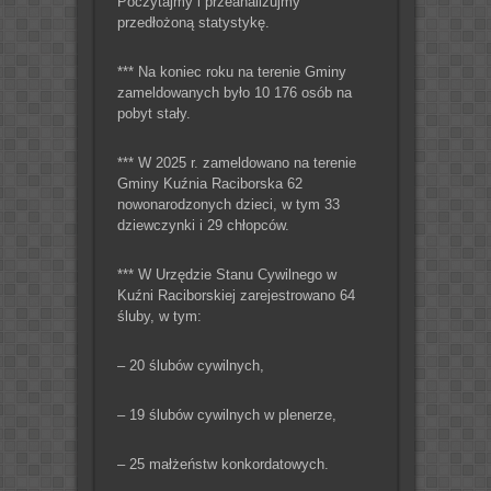
Poczytajmy i przeanalizujmy
przedłożoną statystykę.
*** Na koniec roku na terenie Gminy
zameldowanych było 10 176 osób na
pobyt stały.
*** W 2025 r. zameldowano na terenie
Gminy Kuźnia Raciborska 62
nowonarodzonych dzieci, w tym 33
dziewczynki i 29 chłopców.
*** W Urzędzie Stanu Cywilnego w
Kuźni Raciborskiej zarejestrowano 64
śluby, w tym:
– 20 ślubów cywilnych,
– 19 ślubów cywilnych w plenerze,
– 25 małżeństw konkordatowych.