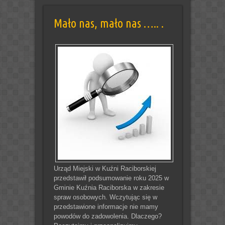
Mało nas, mało nas ….. .
Urząd Miejski w Kuźni Raciborskiej
przedstawił podsumowanie roku 2025 w
Gminie Kuźnia Raciborska w zakresie
spraw osobowych. Wczytując się w
przedstawione informacje nie mamy
powodów do zadowolenia. Dlaczego?