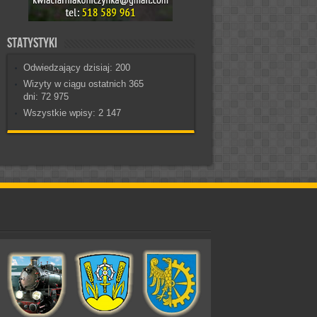
Statystyki
Odwiedzający dzisiaj:
200
Wizyty w ciągu ostatnich 365
dni:
72 975
Wszystkie wpisy:
2 147