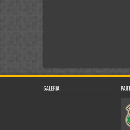
Galeria
Par