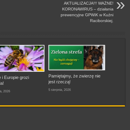
AKTUALIZACJA!!! WAŻNE!
KORONAWIRUS – działania
prewencyjne GPWiK w Kuźni
Raciborskiej.
Pamiętajmy, że zwierzę nie
 i Europie grozi
jest rzeczą!
a!
5 sierpnia, 2026
ia, 2026