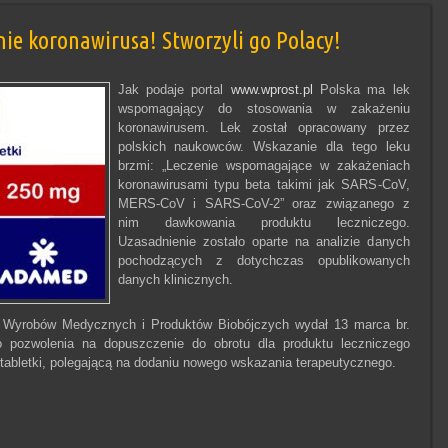
nie koronawirusa! Stworzyli go Polacy!
Jak podaje portal
www.wprost.pl
Polska ma lek
wspomagający do stosowania w zakażeniu
koronawirusem. Lek został opracowany przez
polskich naukowców. Wskazanie dla tego leku
brzmi: „Leczenie wspomagające w zakażeniach
koronawirusami typu beta takimi jak SARS-CoV,
MERS-CoV i SARS-CoV-2” oraz związanego z
nim dawkowania produktu leczniczego.
Uzasadnienie zostało oparte na analizie danych
pochodzących z dotychczas opublikowanych
danych klinicznych.
, Wyrobów Medycznych i Produktów Biobójczych wydał 13 marca br.
 pozwolenia na dopuszczenie do obrotu dla produktu leczniczego
abletki, polegającą na dodaniu nowego wskazania terapeutycznego.