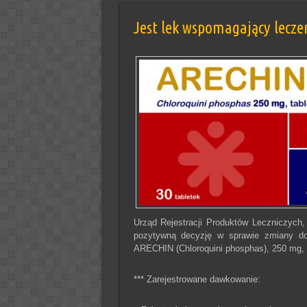
Jest lek wspomagający lecze
Urząd Rejestracji Produktów Leczniczych
pozytywną decyzję w sprawie zmiany do
ARECHIN (Chloroquini phosphas), 250 mg, t
*** Zarejestrowane dawkowanie: