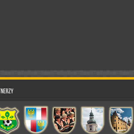
tnerzy