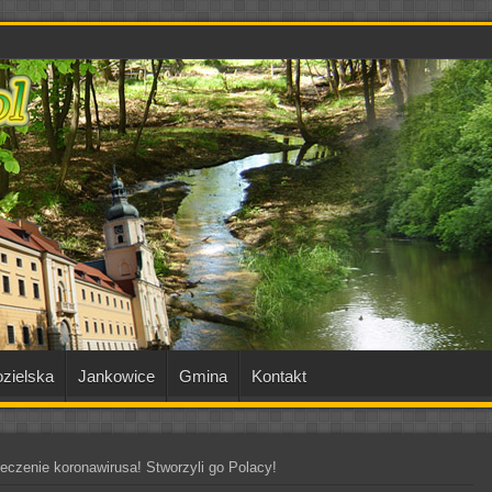
zielska
Jankowice
Gmina
Kontakt
eczenie koronawirusa! Stworzyli go Polacy!