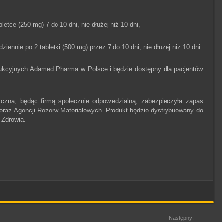
etce (250 mg) 7 do 10 dni, nie dłużej niż 10 dni,
ennie po 2 tabletki (500 mg) przez 7 do 10 dni, nie dłużej niż 10 dni.
dukcyjnych Adamed Pharma w Polsce i będzie dostępny dla pacjentów
zna, będąc firmą społecznie odpowiedzialną, zabezpieczyła zapas
 oraz Agencji Rezerw Materiałowych. Produkt będzie dystrybuowany do
 Zdrowia.
Następny: