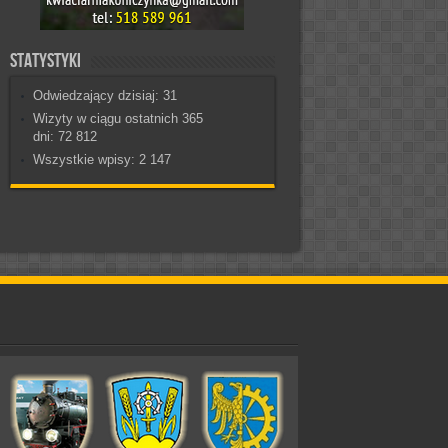
Statystyki
Odwiedzający dzisiaj:
31
Wizyty w ciągu ostatnich 365
dni:
72 812
Wszystkie wpisy:
2 147