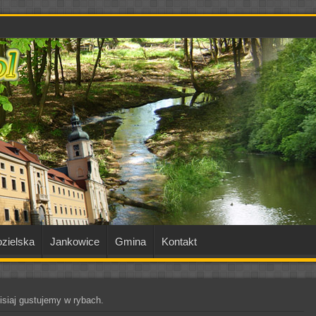
zielska
Jankowice
Gmina
Kontakt
isiaj gustujemy w rybach.