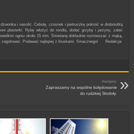
dzwonka i nasolić. Cebulę, czosnek i pietruszkę pokroić w drobniutką
re plasterki. Rybę włożyć do rondla, dodać grzyby i jarzyny, zalać
ewielkim ogniu około 15 min. Śmietanę dokładnie rozmieszać z mąką,
łość zagotować. Podawać najlepiej z kluskami. Smacznego!
Redakcja
Następny:
Zapraszamy na wspólne kolędowanie
do rudzkiej Stodoły.