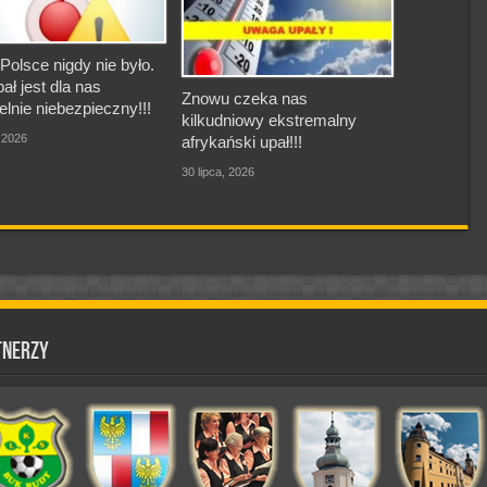
Polsce nigdy nie było.
pał jest dla nas
Znowu czeka nas
elnie niebezpieczny!!!
kilkudniowy ekstremalny
, 2026
afrykański upał!!!
30 lipca, 2026
tnerzy