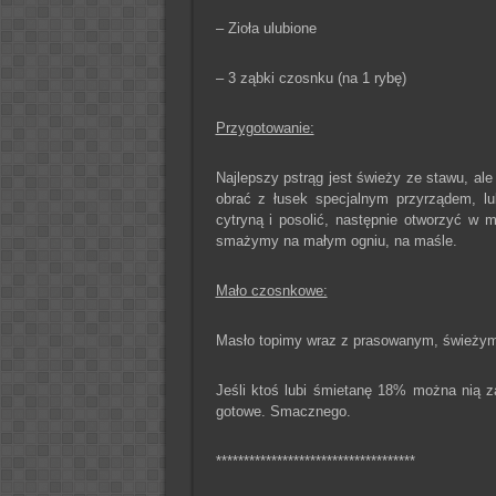
– Zioła ulubione
– 3 ząbki czosnku (na 1 rybę)
Przygotowanie:
Najlepszy pstrąg jest świeży ze stawu, ale
obrać z łusek specjalnym przyrządem, lu
cytryną i posolić, następnie otworzyć w 
smażymy na małym ogniu, na maśle.
Mało czosnkowe:
Masło topimy wraz z prasowanym, świeży
Jeśli ktoś lubi śmietanę 18% można nią z
gotowe. Smacznego.
************************************