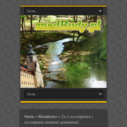
Home
»
Aktualności
»
Co o szczepionce i
szczepieniu wiedzieć powinieneś.