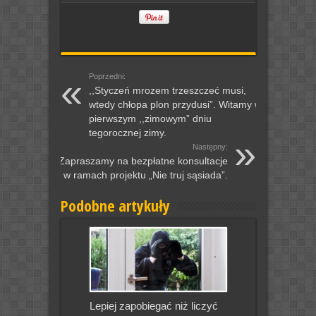
Poprzedni:
,,Styczeń mrozem trzeszczeć musi,
wtedy chłopa plon przydusi”. Witamy w
pierwszym ,,zimowym” dniu
tegorocznej zimy.
Następny:
Zapraszamy na bezpłatne konsultacje
w ramach projektu „Nie truj sąsiada”.
Podobne artykuły
Lepiej zapobiegać niż liczyć