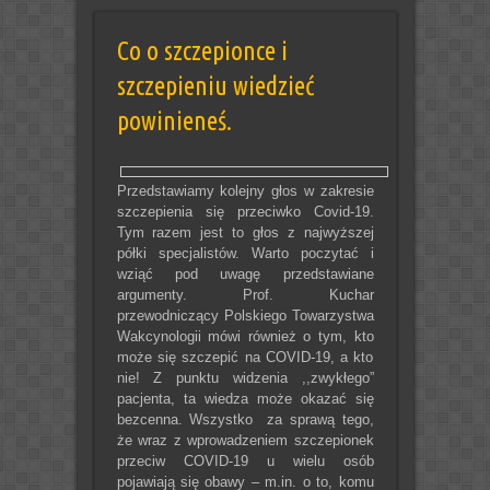
Co o szczepionce i
szczepieniu wiedzieć
powinieneś.
Przedstawiamy kolejny głos w zakresie
szczepienia się przeciwko Covid-19.
Tym razem jest to głos z najwyższej
półki specjalistów. Warto poczytać i
wziąć pod uwagę przedstawiane
argumenty. Prof. Kuchar
przewodniczący Polskiego Towarzystwa
Wakcynologii mówi również o tym, kto
może się szczepić na COVID-19, a kto
nie! Z punktu widzenia ,,zwykłego”
pacjenta, ta wiedza może okazać się
bezcenna. Wszystko za sprawą tego,
że wraz z wprowadzeniem szczepionek
przeciw COVID-19 u wielu osób
pojawiają się obawy – m.in. o to, komu