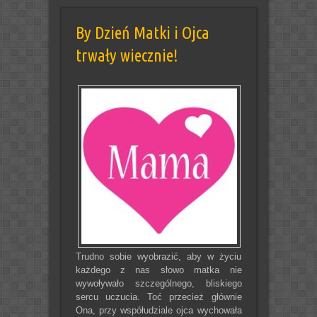
By Dzień Matki i Ojca
trwały wiecznie!
Trudno sobie wyobrazić, aby w życiu
każdego z nas słowo matka nie
wywoływało szczególnego, bliskiego
sercu uczucia. Toć przecież głównie
Ona, przy współudziale ojca wychowała