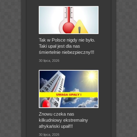
Tak w Polsce nigdy nie było.
Taki upał jest dla nas
śmiertelnie niebezpieczny!!!
30 lipca, 2026
Znowu czeka nas
kilkudniowy ekstremalny
afrykański upał!!!
30 lipca, 2026