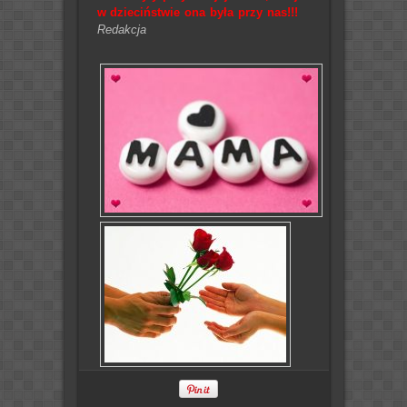
w dzieciństwie ona była przy nas!!!
Redakcja