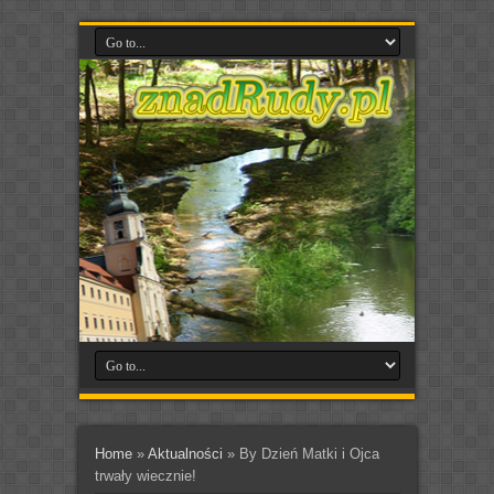
Home
»
Aktualności
»
By Dzień Matki i Ojca
trwały wiecznie!