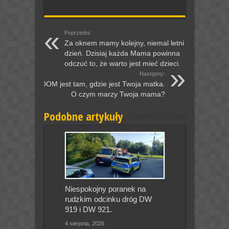
Poprzedni:
Za oknem mamy kolejny, niemal letni
dzień. Dzisiaj każda Mama powinna
odczuć to, że warto jest mieć dzieci.
Następny:
DOM jest tam, gdzie jest Twoja matka.
O czym marzy Twoja mama?
Podobne artykuły
Niespokojny poranek na
rudzkim odcinku dróg DW
919 i DW 921.
4 sierpnia, 2026