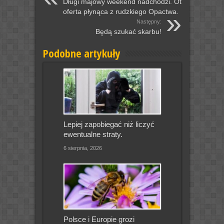
Długi majowy weekend nadchodzi. Oto
oferta płynąca z rudzkiego Opactwa.
Następny:
Będą szukać skarbu!
Podobne artykuły
Lepiej zapobiegać niż liczyć
ewentualne straty.
6 sierpnia, 2026
Polsce i Europie grozi