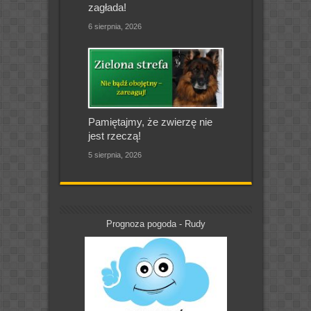
zagłada!
6 sierpnia, 2026
Pamiętajmy, że zwierzę nie
jest rzeczą!
5 sierpnia, 2026
Prognoza pogoda - Rudy