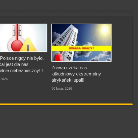
Polsce nigdy nie było.
pał jest dla nas
Znowu czeka nas
elnie niebezpieczny!!!
kilkudniowy ekstremalny
, 2026
afrykański upał!!!
30 lipca, 2026