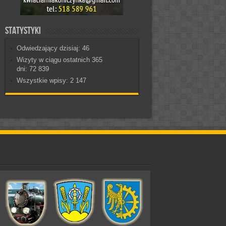
Statystyki
Odwiedzający dzisiaj:
46
Wizyty w ciągu ostatnich 365
dni:
72 839
Wszystkie wpisy:
2 147