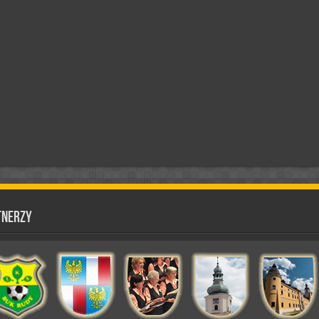
tnerzy