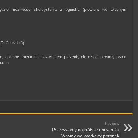
ędzie możliwość skorzystania z ogniska (prowiant we własnym
 (2+2 lub 1+3).
ja, opisane imieniem i nazwiskiem prezenty dla dzieci prosimy przed
ruchu.
Następny:
Przeżywamy najkrótsze dni w roku.
Witamy we wtorkowy poranek.