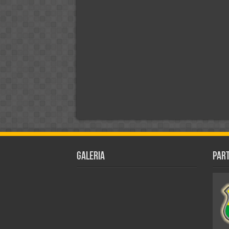
Galeria
Par