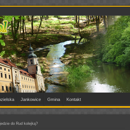
zielska
Jankowice
Gmina
Kontakt
jedzie do Rud kolejką?