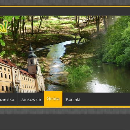
Gmina
zielska
Jankowice
Kontakt