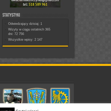
Statystyki
Odwiedzający dzisiaj:
1
Wizyty w ciągu ostatnich 365
dni:
72 756
Wszystkie wpisy:
2 147