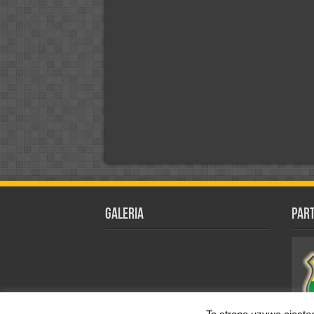
Galeria
Par