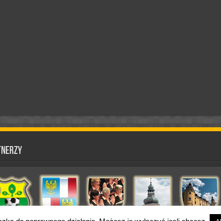
tnerzy